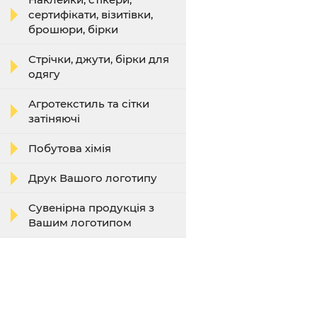
сертифікати, візитівки,
брошюри, бірки
Стрічки, джути, бірки для
одягу
Агротекстиль та сітки
затіняючі
Побутова хімія
Друк Вашого логотипу
Сувенірна продукція з
Вашим логотипом