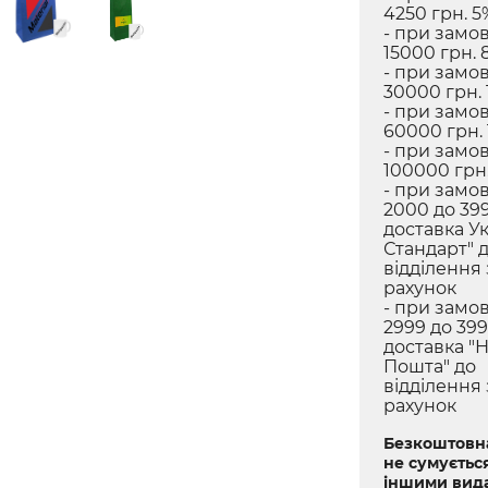
4250 грн. 5
- при замов
15000 грн. 
- при замов
30000 грн. 
- при замов
60000 грн.
- при замов
100000 грн.
- при замов
2000 до 399
доставка У
Стандарт" 
відділення
рахунок
- при замов
2999 до 399
доставка "
Пошта" до
відділення
рахунок
Безкоштовна
не сумується
іншими вид