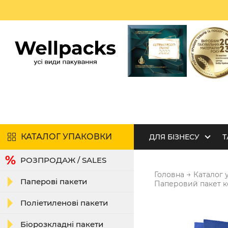
КАТАЛОГ УПАКОВКИ
ДЛЯ БІЗНЕСУ
Т
РОЗПРОДАЖ / SALES
→
Головна
Каталог 
Паперові пакети
Паперовий пакет ко
Поліетиленові пакети
Біорозкладні пакети