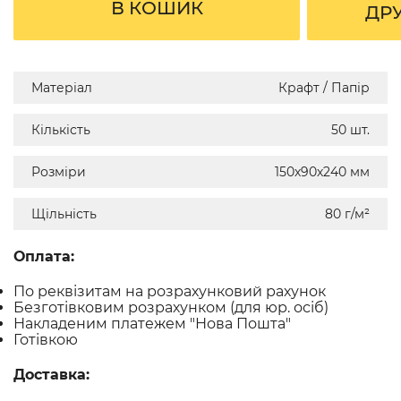
В КОШИК
ДР
Матеріал
Крафт / Папір
Кількість
50 шт.
Розміри
150х90х240 мм
Щільність
80 г/м²
Оплата:
По реквізитам на розрахунковий рахунок
Безготівковим розрахунком (для юр. осіб)
Накладеним платежем "Нова Пошта"
Готівкою
Доставка: