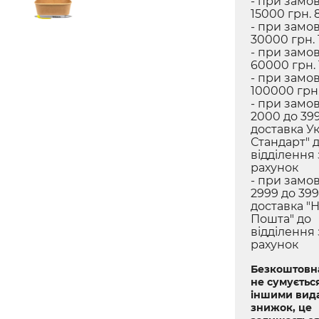
- при замов
15000 грн. 
- при замов
30000 грн. 
- при замов
60000 грн.
- при замов
100000 грн.
- при замов
2000 до 399
доставка У
Стандарт" 
відділення
рахунок
- при замов
2999 до 399
доставка "
Пошта" до
відділення
рахунок
Безкоштовна
не сумується
іншими вид
знижок, це