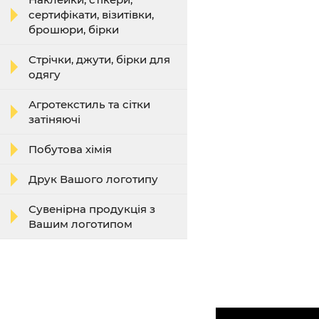
сертифікати, візитівки,
брошюри, бірки
Стрічки, джути, бірки для
одягу
Агротекстиль та сітки
затіняючі
Побутова хімія
Друк Вашого логотипу
Сувенірна продукція з
Вашим логотипом