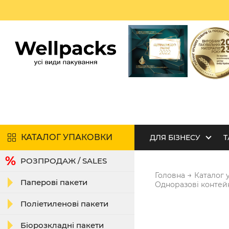
КАТАЛОГ УПАКОВКИ
ДЛЯ БІЗНЕСУ
Т
РОЗПРОДАЖ / SALES
→
Головна
Каталог 
Паперові пакети
Одноразові контей
Поліетиленові пакети
Біорозкладні пакети