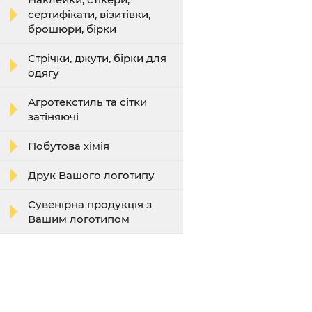
сертифікати, візитівки,
брошюри, бірки
Стрічки, джути, бірки для
одягу
Агротекстиль та сітки
затіняючі
Побутова хімія
Друк Вашого логотипу
Сувенірна продукція з
Вашим логотипом