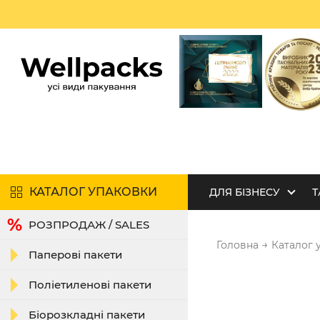
КАТАЛОГ УПАКОВКИ
ДЛЯ БІЗНЕСУ
Т
РОЗПРОДАЖ / SALES
→
Головна
Каталог 
Паперові пакети
Поліетиленові пакети
Біорозкладні пакети