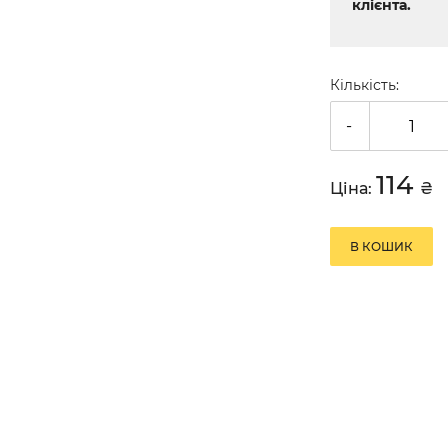
клієнта.
Кількість:
-
114
Ціна:
₴
В КОШИК