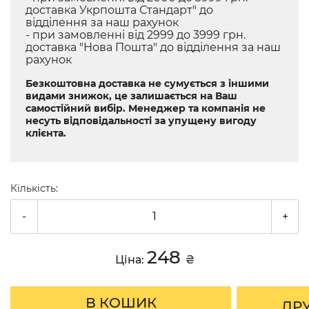
доставка Укрпошта Стандарт" до
відділення за наш рахунок
- при замовленні від 2999 до 3999 грн.
доставка "Нова Пошта" до відділення за наш
рахунок
Безкоштовна доставка не сумується з іншими
видами знижок, це залишається на Ваш
самостійний вибір. Менеджер та компанія не
несуть відповідальності за упущену вигоду
клієнта.
Кількість:
-
+
248
Ціна:
₴
В КОШИК
ДР