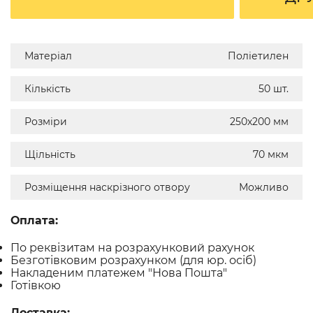
Матеріал
Поліетилен
Кількість
50 шт.
Розміри
250х200 мм
Щільність
70 мкм
Розміщення наскрізного отвору
Можливо
Оплата:
По реквізитам на розрахунковий рахунок
Безготівковим розрахунком (для юр. осіб)
Накладеним платежем "Нова Пошта"
Готівкою
Доставка: