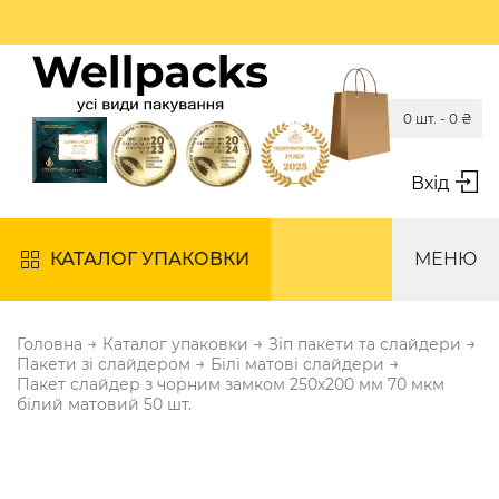
0 шт. -
0
₴
Вхід
КАТАЛОГ УПАКОВКИ
МЕНЮ
→
→
→
Головна
Каталог упаковки
Зіп пакети та слайдери
→
→
Пакети зі слайдером
Білі матові слайдери
Пакет слайдер з чорним замком 250х200 мм 70 мкм
білий матовий 50 шт.