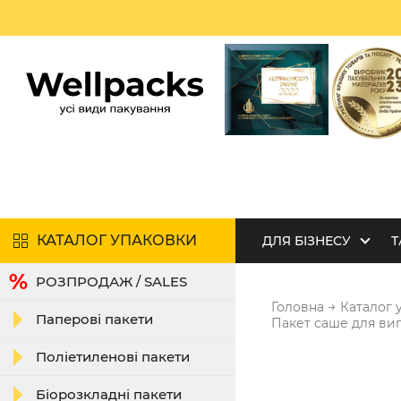
КАТАЛОГ УПАКОВКИ
ДЛЯ БІЗНЕСУ
Т
РОЗПРОДАЖ / SALES
→
Головна
Каталог 
Паперові пакети
Пакет саше для вип
Поліетиленові пакети
Біорозкладні пакети