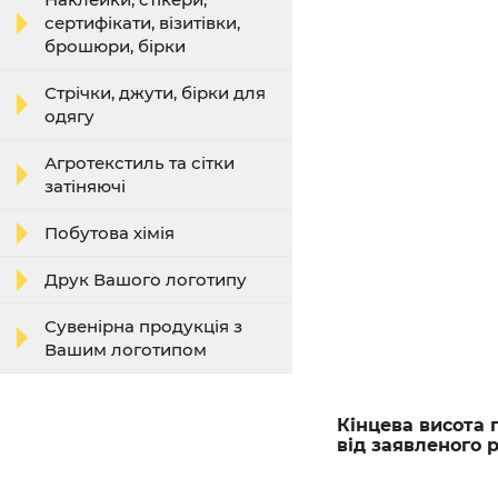
сертифікати, візитівки,
брошюри, бірки
Стрічки, джути, бірки для
одягу
Агротекстиль та сітки
затіняючі
Побутова хімія
Друк Вашого логотипу
Сувенірна продукція з
Вашим логотипом
Кінцева висота 
від заявленого 