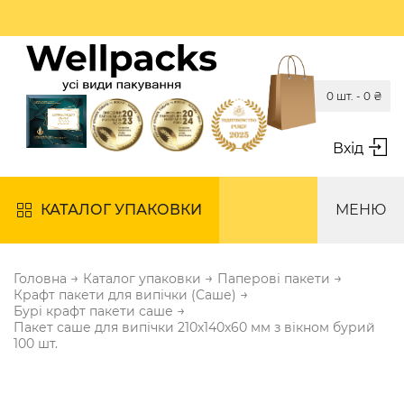
0 шт. -
0
₴
Вхід
КАТАЛОГ УПАКОВКИ
МЕНЮ
→
→
→
Головна
Каталог упаковки
Паперові пакети
→
Крафт пакети для випічки (Саше)
→
Бурі крафт пакети саше
Пакет саше для випічки 210х140х60 мм з вікном бурий
100 шт.