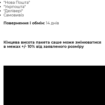
"Нова Пошта"
"Укрпошта"
"Делівері"
Самовивіз
Повернення і обмін:
14 днів
Кінцева висота пакета саше може змінюватися
в межах +/- 10% від заявленого розміру