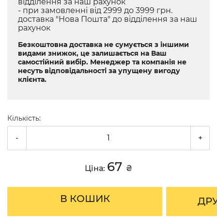
відділення за наш рахунок
- при замовленні від 2999 до 3999 грн.
доставка "Нова Пошта" до відділення за наш
рахунок
Безкоштовна доставка не сумується з іншими
видами знижок, це залишається на Ваш
самостійний вибір. Менеджер та компанія не
несуть відповідальності за упущену вигоду
клієнта.
Кількість:
-
+
67
Ціна:
₴
В КОШИК
ДР