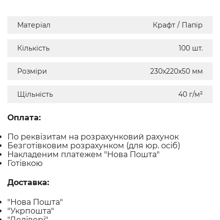
Матеріал
Крафт / Папір
Кількість
100 шт.
Розміри
230х220х50 мм
Щільність
40 г/м²
Оплата:
По реквізитам на розрахунковий рахунок
Безготівковим розрахунком (для юр. осіб)
Накладеним платежем "Нова Пошта"
Готівкою
Доставка:
"Нова Пошта"
"Укрпошта"
"Делівері"