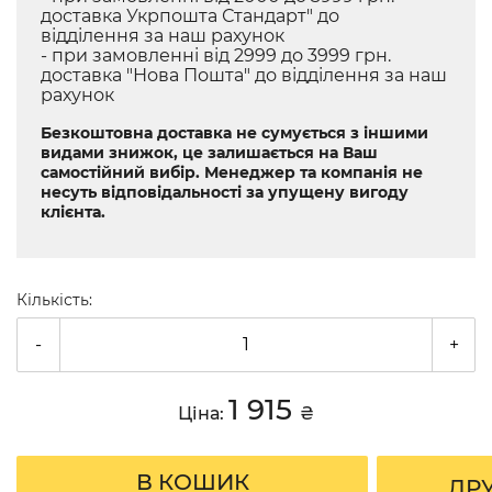
доставка Укрпошта Стандарт" до
відділення за наш рахунок
- при замовленні від 2999 до 3999 грн.
доставка "Нова Пошта" до відділення за наш
рахунок
Безкоштовна доставка не сумується з іншими
видами знижок, це залишається на Ваш
самостійний вибір. Менеджер та компанія не
несуть відповідальності за упущену вигоду
клієнта.
Кількість:
-
+
1 915
Ціна:
₴
В КОШИК
ДР