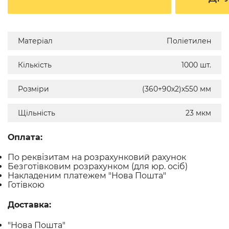
Матеріал
Поліетилен
Кількість
1000 шт.
Розміри
(360+90х2)х550 мм
Щільність
23 мкм
Оплата:
По реквізитам на розрахунковий рахунок
Безготівковим розрахунком (для юр. осіб)
Накладеним платежем "Нова Пошта"
Готівкою
Доставка:
"Нова Пошта"