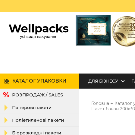
КАТАЛОГ УПАКОВКИ
ДЛЯ БІЗНЕСУ
Т
РОЗПРОДАЖ / SALES
→
Головна
Каталог 
Паперові пакети
Пакет банан 200х3
Поліетиленові пакети
Біорозкладні пакети