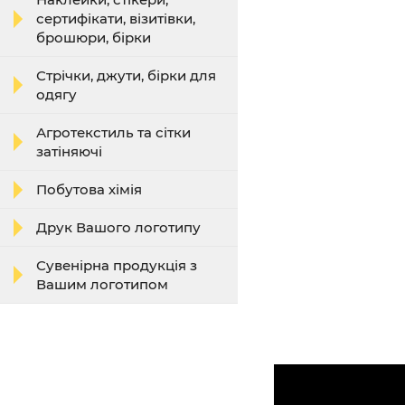
сертифікати, візитівки,
брошюри, бірки
Стрічки, джути, бірки для
одягу
Агротекстиль та сітки
затіняючі
Побутова хімія
Друк Вашого логотипу
Сувенірна продукція з
Вашим логотипом