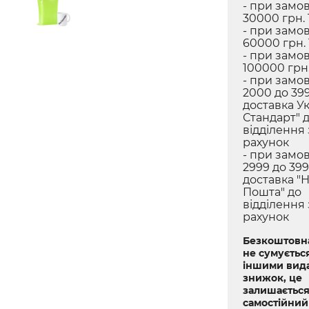
- при замов
30000 грн. 
- при замов
60000 грн.
- при замов
100000 грн.
- при замов
2000 до 399
доставка У
Стандарт" 
відділення
рахунок
- при замов
2999 до 399
доставка "
Пошта" до
відділення
рахунок
Безкоштовна
не сумується
іншими вид
знижок, це
залишається
самостійний