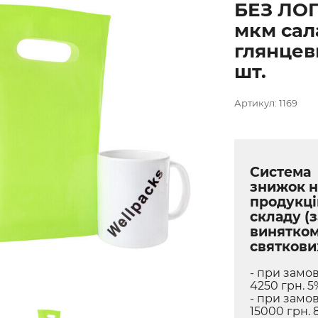
БЕЗ ЛОГ
мкм сал
глянцев
шт.
Артикул: 1169
Система
знижок н
продукці
складу (з
винятко
святкови
- при замов
4250 грн. 5
- при замов
15000 грн. 