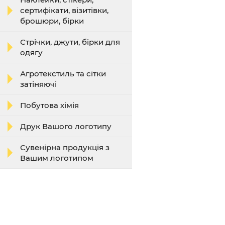
сертифікати, візитівки,
брошюри, бірки
Стрічки, джути, бірки для
одягу
Агротекстиль та сітки
затіняючі
Побутова хімія
Друк Вашого логотипу
Сувенірна продукція з
Вашим логотипом