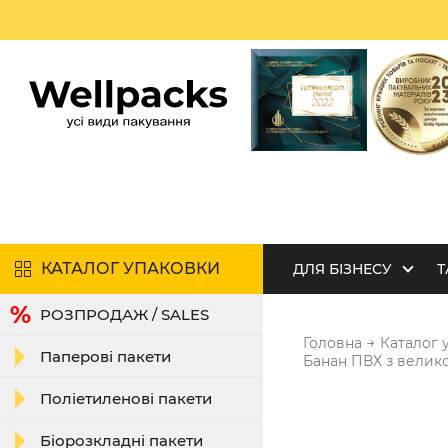
КАТАЛОГ УПАКОВКИ
ДЛЯ БІЗНЕСУ
Т
РОЗПРОДАЖ / SALES
→
Головна
Каталог 
Паперові пакети
Банан ПВХ з велик
Поліетиленові пакети
Біорозкладні пакети