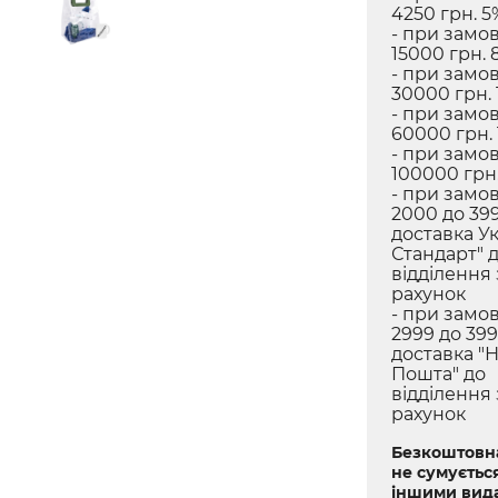
4250 грн. 5
- при замов
15000 грн. 
- при замов
30000 грн. 
- при замов
60000 грн.
- при замов
100000 грн.
- при замов
2000 до 399
доставка У
Стандарт" 
відділення
рахунок
- при замов
2999 до 399
доставка "
Пошта" до
відділення
рахунок
Безкоштовна
не сумується
іншими вид