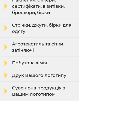
сертифікати, візитівки,
брошюри, бірки
Стрічки, джути, бірки для
одягу
Агротекстиль та сітки
затіняючі
Побутова хімія
Друк Вашого логотипу
Сувенірна продукція з
Вашим логотипом