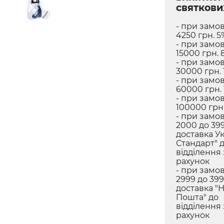
святкови
- при замов
4250 грн. 5
- при замов
15000 грн. 
- при замов
30000 грн. 
- при замов
60000 грн.
- при замов
100000 грн.
- при замов
2000 до 399
доставка У
Стандарт" 
відділення
рахунок
- при замов
2999 до 399
доставка "
Пошта" до
відділення
рахунок