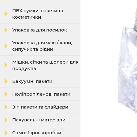
ПВХ сумки, пакети та
косметички
Упаковка для посилок
Упаковка для чаю / кави,
сипучих та рідин
Мішки, сітки та шопери для
продуктів
Вакуумні пакети
Поліпропіленові пакети
Зіп пакети та слайдери
Пакувальні матеріали
Самозбірні коробки