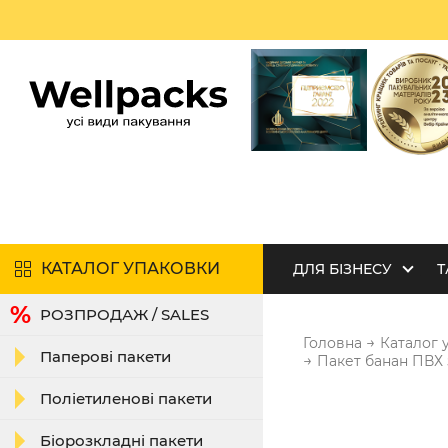
КАТАЛОГ УПАКОВКИ
ДЛЯ БІЗНЕСУ
Т
РОЗПРОДАЖ / SALES
→
Головна
Каталог 
Паперові пакети
→
Пакет банан ПВХ 
Поліетиленові пакети
Біорозкладні пакети