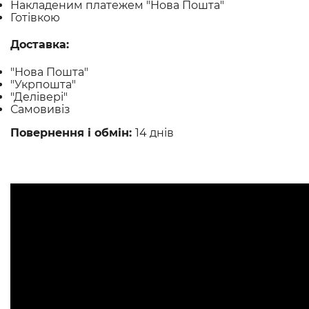
Накладеним платежем "Нова Пошта"
Готівкою
Доставка:
"Нова Пошта"
"Укрпошта"
"Делівері"
Самовивіз
Повернення і обмін:
14 днів