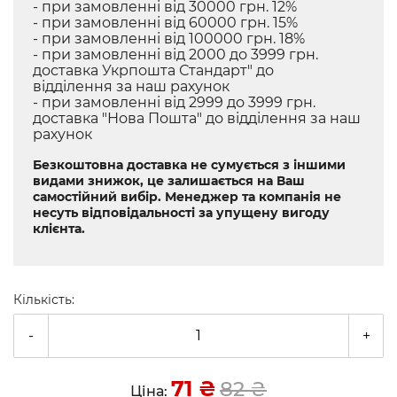
- при замовленні від 30000 грн. 12%
- при замовленні від 60000 грн. 15%
- при замовленні від 100000 грн. 18%
- при замовленні від 2000 до 3999 грн.
доставка Укрпошта Стандарт" до
відділення за наш рахунок
- при замовленні від 2999 до 3999 грн.
доставка "Нова Пошта" до відділення за наш
рахунок
Безкоштовна доставка не сумується з іншими
видами знижок, це залишається на Ваш
самостійний вибір. Менеджер та компанія не
несуть відповідальності за упущену вигоду
клієнта.
Кількість:
-
+
71
₴
82
₴
Ціна: