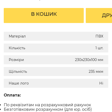
В КОШИК
ДР
Матеріал
ПВХ
Кількість
1 шт.
Розміри
230х230х100 мм
Щільність
235 мкм
Наше лого
Ні
Оплата:
По реквізитам на розрахунковий рахунок
Безготівковим розрахунком (для юр. осіб)