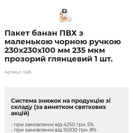
Пакет банан ПВХ з
маленькою чорною ручкою
230х230х100 мм 235 мкм
прозорий глянцевий 1 шт.
Артикул: 1226
Система знижок на продукцію зі
складу (за винятком святкових
акцій)
- при замовленні від 4250 грн. 5%
- при замовленні від 15000 грн. 8%