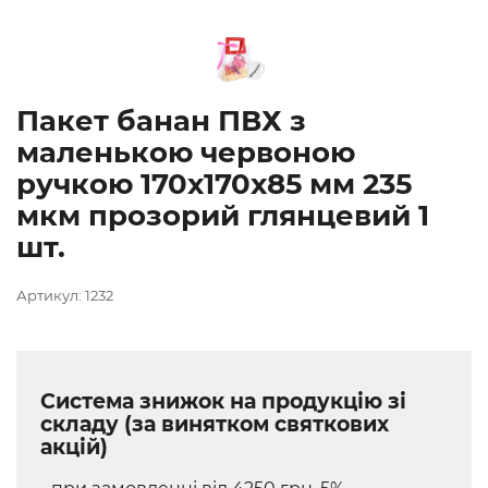
Пакет банан ПВХ з
маленькою червоною
ручкою 170х170х85 мм 235
мкм прозорий глянцевий 1
шт.
Артикул: 1232
Система знижок на продукцію зі
складу (за винятком святкових
акцій)