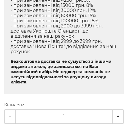
- при замовленні від 4250 грн. 5%
- при замовленні від 15000 грн. 8%
- при замовленні від 30000 грн. 12%
- при замовленні від 60000 грн. 15%
- при замовленні від 100000 грн. 18%
- при замовленні від 2000 до 3999 грн.
доставка Укрпошта Стандарт" до
відділення за наш рахунок
- при замовленні від 2999 до 3999 грн.
доставка "Нова Пошта" до відділення за наш
рахунок
Безкоштовна доставка не сумується з іншими
видами знижок, це залишається на Ваш
самостійний вибір. Менеджер та компанія не
несуть відповідальності за упущену вигоду
клієнта.
Кількість:
-
+