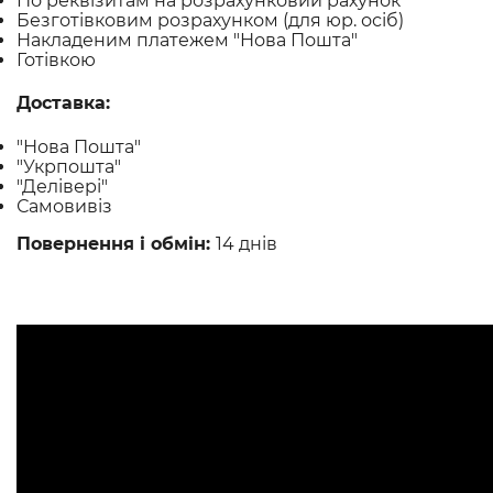
По реквізитам на розрахунковий рахунок
Безготівковим розрахунком (для юр. осіб)
Накладеним платежем "Нова Пошта"
Готівкою
Доставка:
"Нова Пошта"
"Укрпошта"
"Делівері"
Самовивіз
Повернення і обмін:
14 днів