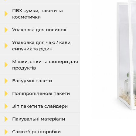
ПВХ сумки, пакети та
косметички
Упаковка для посилок
Упаковка для чаю / кави,
сипучих та рідин
Мішки, сітки та шопери для
продуктів
Вакуумні пакети
Поліпропіленові пакети
Зіп пакети та слайдери
Пакувальні матеріали
Самозбірні коробки