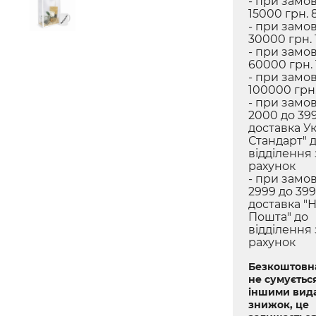
- при замов
15000 грн. 
- при замов
30000 грн. 
- при замов
60000 грн.
- при замов
100000 грн.
- при замов
2000 до 399
доставка У
Стандарт" 
відділення
рахунок
- при замов
2999 до 399
доставка "
Пошта" до
відділення
рахунок
Безкоштовна
не сумується
іншими вид
знижок, це