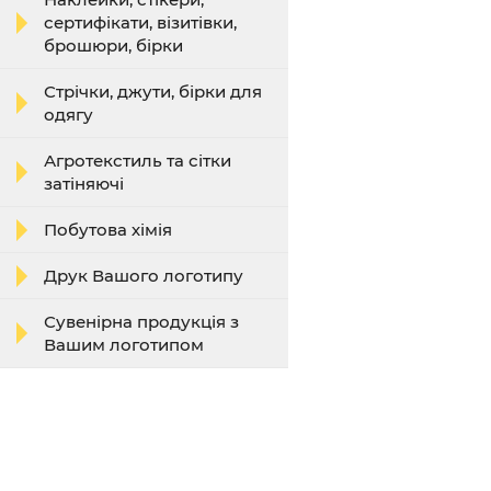
сертифікати, візитівки,
брошюри, бірки
Стрічки, джути, бірки для
одягу
Агротекстиль та сітки
затіняючі
Побутова хімія
Друк Вашого логотипу
Сувенірна продукція з
Вашим логотипом