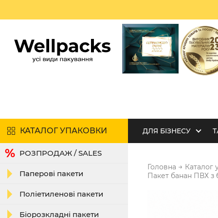
КАТАЛОГ УПАКОВКИ
ДЛЯ БІЗНЕСУ
Т
РОЗПРОДАЖ / SALES
→
Головна
Каталог 
Паперові пакети
Пакет банан ПВХ з 
Поліетиленові пакети
Біорозкладні пакети