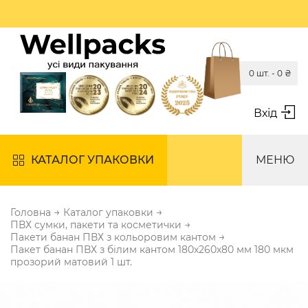
0 шт. -
0
₴
Вхід
КАТАЛОГ УПАКОВКИ
МЕНЮ
→
→
Головна
Каталог упаковки
→
ПВХ сумки, пакети та косметички
→
Пакети банан ПВХ з кольоровим кантом
Пакет банан ПВХ з білим кантом 180х260х80 мм 180 мкм
прозорий матовий 1 шт.