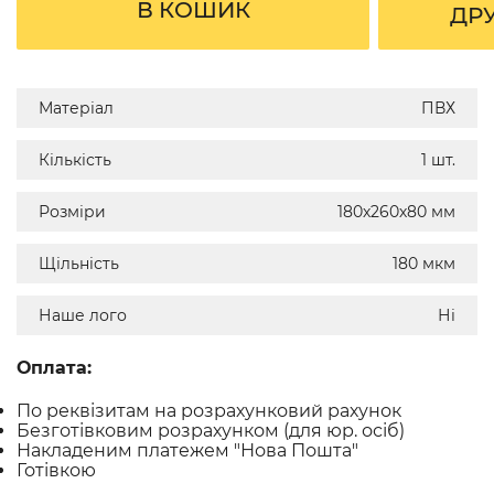
В КОШИК
ДР
Матеріал
ПВХ
Кількість
1 шт.
Розміри
180х260х80 мм
Щільність
180 мкм
Наше лого
Ні
Оплата:
По реквізитам на розрахунковий рахунок
Безготівковим розрахунком (для юр. осіб)
Накладеним платежем "Нова Пошта"
Готівкою