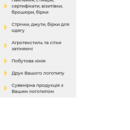
сертифікати, візитівки,
брошюри, бірки
Стрічки, джути, бірки для
одягу
Агротекстиль та сітки
затіняючі
Побутова хімія
Друк Вашого логотипу
Сувенірна продукція з
Вашим логотипом