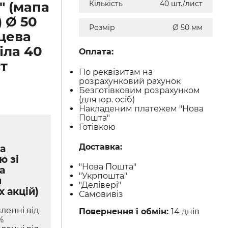
" (мапа
Кількість
40 шт./лист
 Ø 50
Розмір
Ø 50 мм
цева
іла 40
Оплата:
ст
По реквізитам на
розрахунковий рахунок
Безготівковим розрахунком
(для юр. осіб)
Накладеним платежем "Нова
Пошта"
Готівкою
Доставка:
а
ю зі
"Нова Пошта"
а
"Укрпошта"
м
"Делівері"
х акцій)
Самовивіз
ленні від
Повернення і обмін:
14 днів
%