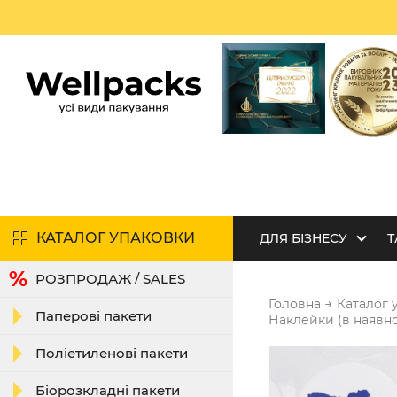
КАТАЛОГ УПАКОВКИ
ДЛЯ БІЗНЕСУ
Т
РОЗПРОДАЖ / SALES
→
Головна
Каталог 
Паперові пакети
Наклейки (в наявно
Поліетиленові пакети
Біорозкладні пакети