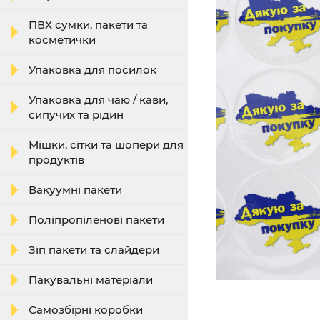
ПВХ сумки, пакети та
косметички
Упаковка для посилок
Упаковка для чаю / кави,
сипучих та рідин
Мішки, сітки та шопери для
продуктів
Вакуумні пакети
Поліпропіленові пакети
Зіп пакети та слайдери
Пакувальні матеріали
Самозбірні коробки