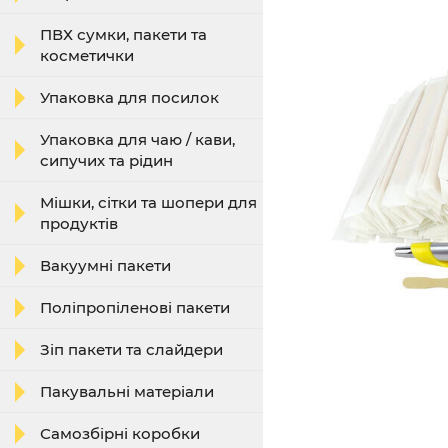
ПВХ сумки, пакети та
косметички
Упаковка для посилок
Упаковка для чаю / кави,
сипучих та рідин
Мішки, сітки та шопери для
продуктів
Вакуумні пакети
Поліпропіленові пакети
Зіп пакети та слайдери
Пакувальні матеріали
Самозбірні коробки