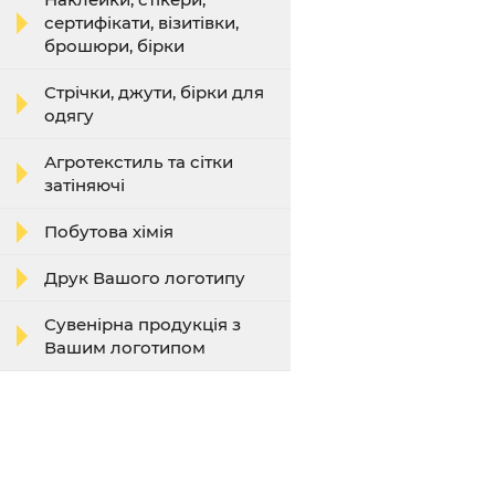
сертифікати, візитівки,
брошюри, бірки
Стрічки, джути, бірки для
одягу
Агротекстиль та сітки
затіняючі
Побутова хімія
Друк Вашого логотипу
Сувенірна продукція з
Вашим логотипом