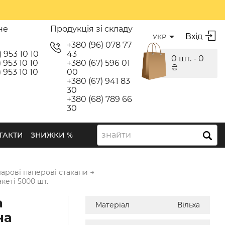
не
Продукція зі складу
Вхід
УКР
я
+380 (96) 078 77
) 953 10 10
43
0 шт. -
0
 953 10 10
+380 (67) 596 01
₴
 953 10 10
00
+380 (67) 941 83
30
+380 (68) 789 66
30
знайти
ТАКТИ
ЗНИЖКИ %
→
рові паперові стакани
кеті 5000 шт.
а
Матеріал
Вільха
на