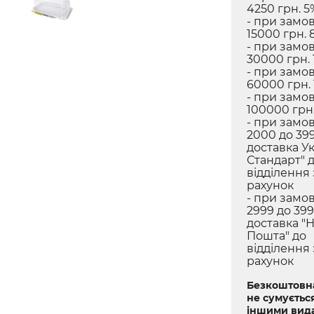
4250 грн. 5
- при замов
15000 грн. 
- при замов
30000 грн. 
- при замов
60000 грн.
- при замов
100000 грн.
- при замов
2000 до 399
доставка У
Стандарт" 
відділення
рахунок
- при замов
2999 до 399
доставка "
Пошта" до
відділення
рахунок
Безкоштовна
не сумується
іншими вид