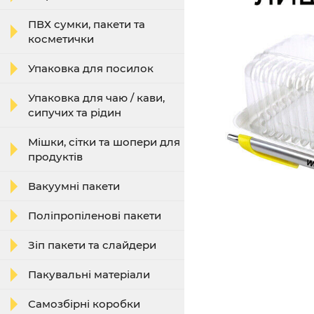
ПВХ сумки, пакети та
косметички
Упаковка для посилок
Упаковка для чаю / кави,
сипучих та рідин
Мішки, сітки та шопери для
продуктів
Вакуумні пакети
Поліпропіленові пакети
Зіп пакети та слайдери
Пакувальні матеріали
Самозбірні коробки