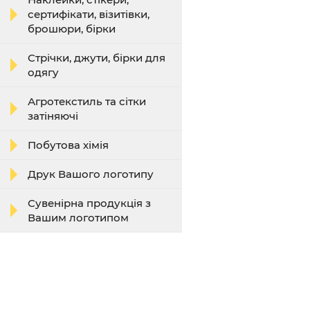
сертифікати, візитівки,
брошюри, бірки
Стрічки, джути, бірки для
одягу
Агротекстиль та сітки
затіняючі
Побутова хімія
Друк Вашого логотипу
Сувенірна продукція з
Вашим логотипом