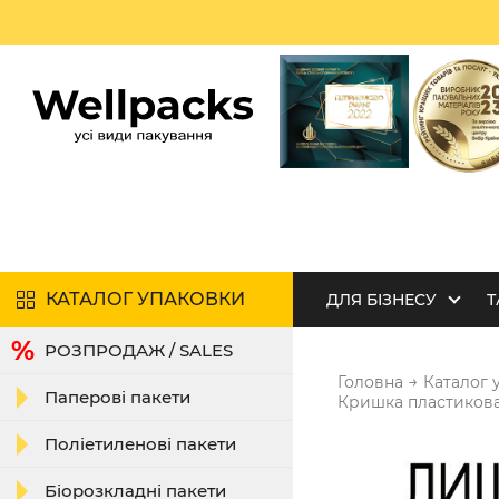
КАТАЛОГ УПАКОВКИ
ДЛЯ БІЗНЕСУ
Т
РОЗПРОДАЖ / SALES
→
Головна
Каталог 
Паперові пакети
Кришка пластикова 
Поліетиленові пакети
Біорозкладні пакети