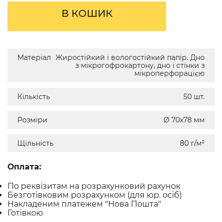
В КОШИК
Матеріал
Жиростійкий і вологостійкий папір. Дно
з мікрогофрокартону, дно і стінки з
мікроперфорацією
Кількість
50 шт.
Розміри
Ø 70х78 мм
Щільність
80 г/м²
Оплата:
По реквізитам на розрахунковий рахунок
Безготівковим розрахунком (для юр. осіб)
Накладеним платежем "Нова Пошта"
Готівкою