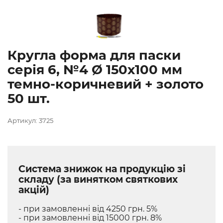
Кругла форма для паски
серія 6, №4 Ø 150х100 мм
темно-коричневий + золото
50 шт.
Артикул: 3725
Система знижок на продукцію зі
складу (за винятком святкових
акцій)
- при замовленні від 4250 грн. 5%
- при замовленні від 15000 грн. 8%