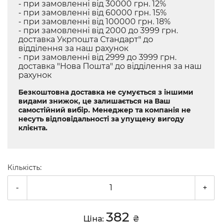
- при замовленні від 30000 грн. 12%
- при замовленні від 60000 грн. 15%
- при замовленні від 100000 грн. 18%
- при замовленні від 2000 до 3999 грн.
доставка Укрпошта Стандарт" до
відділення за наш рахунок
- при замовленні від 2999 до 3999 грн.
доставка "Нова Пошта" до відділення за наш
рахунок
Безкоштовна доставка не сумується з іншими
видами знижок, це залишається на Ваш
самостійний вибір. Менеджер та компанія не
несуть відповідальності за упущену вигоду
клієнта.
Кількість:
-
+
382
Ціна:
₴