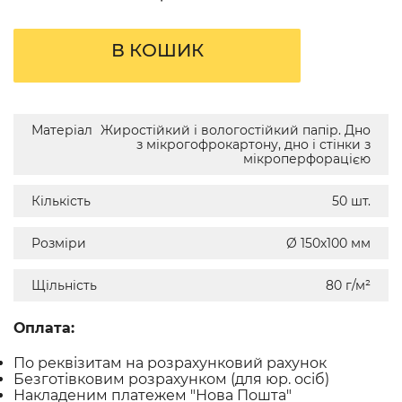
В КОШИК
Матеріал
Жиростійкий і вологостійкий папір. Дно
з мікрогофрокартону, дно і стінки з
мікроперфорацією
Кількість
50 шт.
Розміри
Ø 150х100 мм
Щільність
80 г/м²
Оплата:
По реквізитам на розрахунковий рахунок
Безготівковим розрахунком (для юр. осіб)
Накладеним платежем "Нова Пошта"