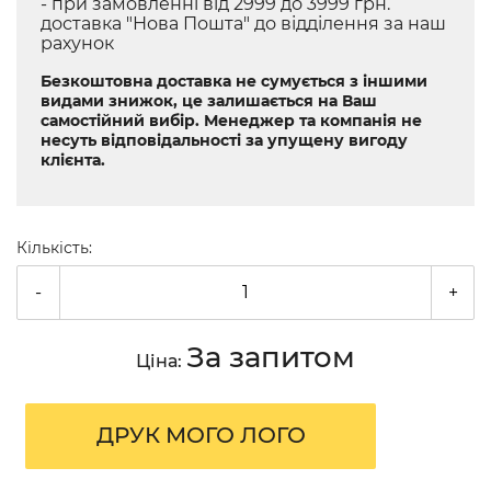
- при замовленні від 2999 до 3999 грн.
доставка "Нова Пошта" до відділення за наш
рахунок
Безкоштовна доставка не сумується з іншими
видами знижок, це залишається на Ваш
самостійний вибір. Менеджер та компанія не
несуть відповідальності за упущену вигоду
клієнта.
Кількість:
-
+
За запитом
Ціна:
ДРУК МОГО ЛОГО