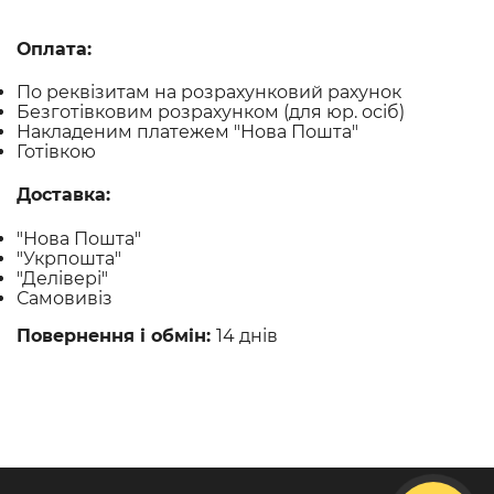
Оплата:
По реквізитам на розрахунковий рахунок
Безготівковим розрахунком (для юр. осіб)
Накладеним платежем "Нова Пошта"
Готівкою
Доставка:
"Нова Пошта"
"Укрпошта"
"Делівері"
Самовивіз
Повернення і обмін:
14 днів