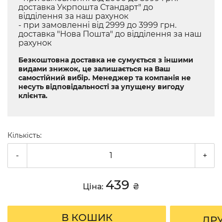
доставка Укрпошта Стандарт" до
відділення за наш рахунок
- при замовленні від 2999 до 3999 грн.
доставка "Нова Пошта" до відділення за наш
рахунок
Безкоштовна доставка не сумується з іншими
видами знижок, це залишається на Ваш
самостійний вибір. Менеджер та компанія не
несуть відповідальності за упущену вигоду
клієнта.
Кількість:
-
+
439
Ціна:
₴
В КОШИК
ДР