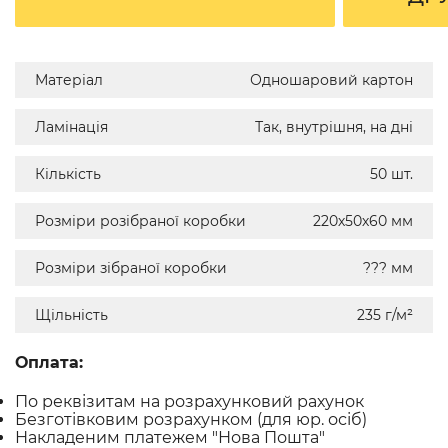
Матеріал
Одношаровий картон
Ламінація
Так, внутрішня, на дні
Кількість
50 шт.
Розміри розібраної коробки
220х50х60 мм
Розміри зібраної коробки
??? мм
Щільність
235 г/м²
Оплата:
По реквізитам на розрахунковий рахунок
Безготівковим розрахунком (для юр. осіб)
Накладеним платежем "Нова Пошта"