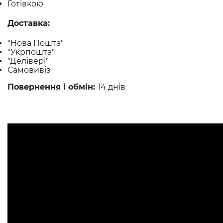
Готівкою
Доставка:
"Нова Пошта"
"Укрпошта"
"Делівері"
Самовивіз
Повернення і обмін:
14 днів