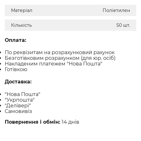
Матеріал
Поліетилен
Кількість
50 шт.
Оплата:
По реквізитам на розрахунковий рахунок
Безготівковим розрахунком (для юр. осіб)
Накладеним платежем "Нова Пошта"
Готівкою
Доставка:
"Нова Пошта"
"Укрпошта"
"Делівері"
Самовивіз
Повернення і обмін:
14 днів