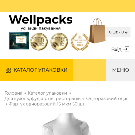
0 шт. -
0
₴
Вхід
КАТАЛОГ УПАКОВКИ
МЕНЮ
→
→
Головна
Каталог упаковки
→
Для кухонь, фудкортів, ресторанів
Одноразовий одяг
→
Фартух одноразовий 15 мкм 50 шт.