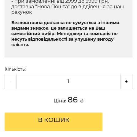
- при замовленні від 2999 до 3999 грн.
доставка "Нова Пошта" до відділення за наш
рахунок
Безкоштовна доставка не сумується з іншими
видами знижок, це залишається на Ваш
самостійний вибір. Менеджер та компанія не
несуть відповідальності за упущену вигоду
клієнта.
Кількість:
-
+
86
Ціна:
₴
В КОШИК