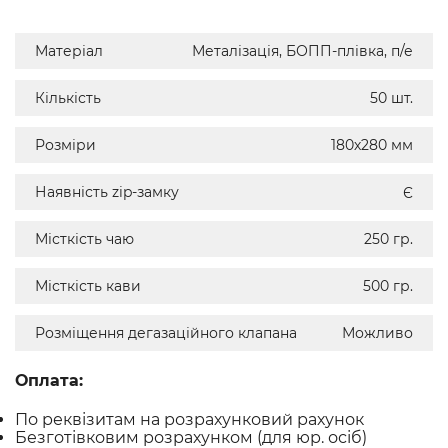
Матеріал
Металізація, БОПП-плівка, п/е
Кількість
50 шт.
Розміри
180х280 мм
Наявність zip-замку
Є
Місткість чаю
250 гр.
Місткість кави
500 гр.
Розміщення дегазаційного клапана
Можливо
Оплата:
По реквізитам на розрахунковий рахунок
Безготівковим розрахунком (для юр. осіб)