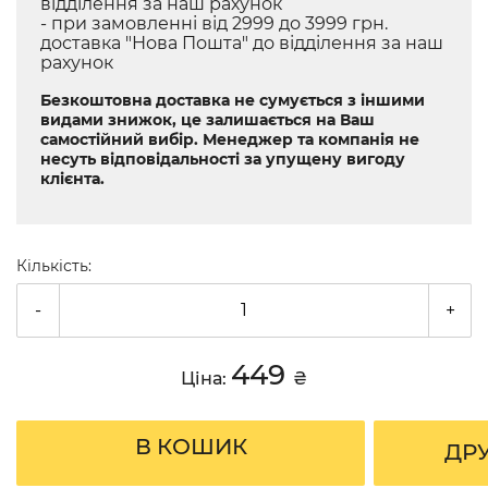
відділення за наш рахунок
- при замовленні від 2999 до 3999 грн.
доставка "Нова Пошта" до відділення за наш
рахунок
Безкоштовна доставка не сумується з іншими
видами знижок, це залишається на Ваш
самостійний вибір. Менеджер та компанія не
несуть відповідальності за упущену вигоду
клієнта.
Кількість:
-
+
449
Ціна:
₴
В КОШИК
ДР