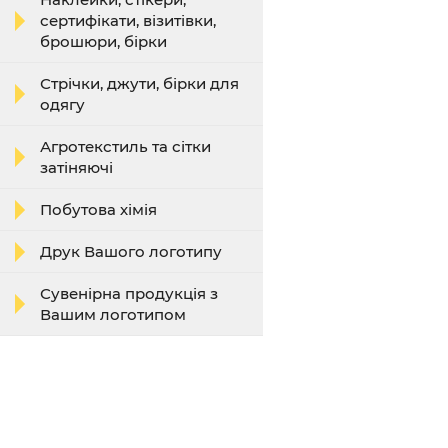
сертифікати, візитівки,
брошюри, бірки
Стрічки, джути, бірки для
одягу
Агротекстиль та сітки
затіняючі
Побутова хімія
Друк Вашого логотипу
Сувенірна продукція з
Вашим логотипом