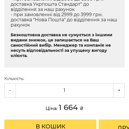
доставка Укрпошта Стандарт" до
відділення за наш рахунок
- при замовленні від 2999 до 3999 грн.
доставка "Нова Пошта" до відділення за наш
рахунок
Безкоштовна доставка не сумується з іншими
видами знижок, це залишається на Ваш
самостійний вибір. Менеджер та компанія не
несуть відповідальності за упущену вигоду
клієнта.
Кількість:
-
+
1 664
Ціна:
₴
В КОШИК
ДР