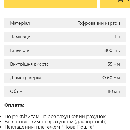
Матеріал
Гофрований картон
Ламінація
Ні
Кількість
800 шт.
Внутрішня висота
55 мм
Діаметр верху
Ø 60 мм
Об'єм
110 мл
Оплата:
По реквізитам на розрахунковий рахунок
Безготівковим розрахунком (для юр. осіб)
Накладеним платежем "Нова Пошта"