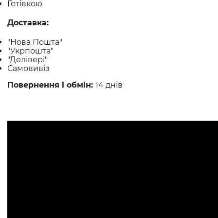
Готівкою
Доставка:
"Нова Пошта"
"Укрпошта"
"Делівері"
Самовивіз
Повернення і обмін:
14 днів