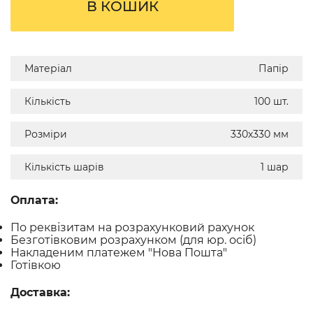
В КОШИК
Матеріал
Папір
Кількість
100 шт.
Розміри
330х330 мм
Кількість шарів
1 шар
Оплата:
По реквізитам на розрахунковий рахунок
Безготівковим розрахунком (для юр. осіб)
Накладеним платежем "Нова Пошта"
Готівкою
Доставка: