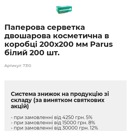
Паперова серветка
двошарова косметична в
коробці 200х200 мм Parus
білий 200 шт.
Артикул: 7310
Система знижок на продукцію зі
складу (за винятком святкових
акцій)
- при замовленні від 4250 грн. 5%
- при замовленні від 15000 грн. 8%
- при замовленні від 30000 грн. 12%