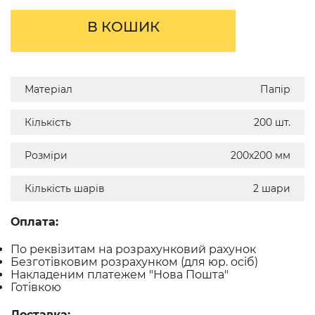
В КОШИК
Матеріал
Папір
Кількість
200 шт.
Розміри
200х200 мм
Кількість шарів
2 шари
Оплата:
По реквізитам на розрахунковий рахунок
Безготівковим розрахунком (для юр. осіб)
Накладеним платежем "Нова Пошта"
Готівкою
Доставка: