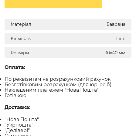
Матеріал
Бавовна
Кількість
1 шт.
Розміри
30х40 мм
Оплата:
По реквізитам на розрахунковий рахунок
Безготівковим розрахунком (для юр. осіб)
Накладеним платежем "Нова Пошта"
Готівкою
Доставка:
"Нова Пошта"
"Укрпошта"
"Делівері"
Самовивіз