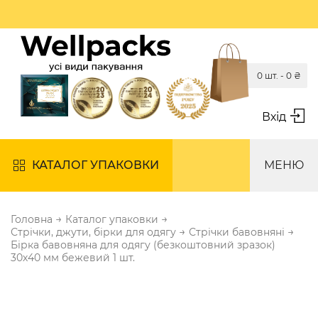
0 шт. -
0
₴
Вхід
КАТАЛОГ УПАКОВКИ
МЕНЮ
→
→
Головна
Каталог упаковки
→
→
Стрічки, джути, бірки для одягу
Стрічки бавовняні
Бірка бавовняна для одягу (безкоштовний зразок)
30х40 мм бежевий 1 шт.