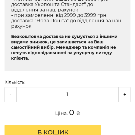
доставка Укрпошта Стандарт" до
відділення за наш рахунок
- при замовленні від 2999 до 3999 грн.
доставка "Нова Пошта" до відділення за наш
рахунок
Безкоштовна доставка не сумується з іншими
видами знижок, це залишається на Ваш
самостійний вибір. Менеджер та компанія не
несуть відповідальності за упущену вигоду
клієнта.
Кількість:
-
+
0
Ціна:
₴
В КОШИК