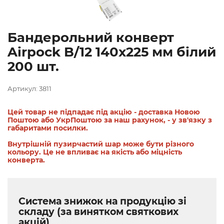
Бандерольний конверт
Airpock B/12 140х225 мм білий
200 шт.
Артикул: 3811
Цей товар не підпадає під акцію - доставка Новою
Поштою або УкрПоштою за наш рахунок, - у зв'язку з
габаритами посилки.
Внутрішній пузирчастий шар може бути різного
кольору. Це не впливає на якість або міцність
конверта.
Система знижок на продукцію зі
складу (за винятком святкових
акцій)