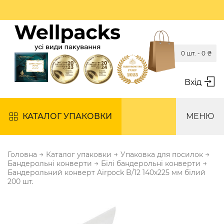
0 шт. -
0
₴
Вхід
КАТАЛОГ УПАКОВКИ
МЕНЮ
→
→
→
Головна
Каталог упаковки
Упаковка для посилок
→
→
Бандерольні конверти
Білі бандерольні конверти
Бандерольний конверт Airpock B/12 140х225 мм білий
200 шт.