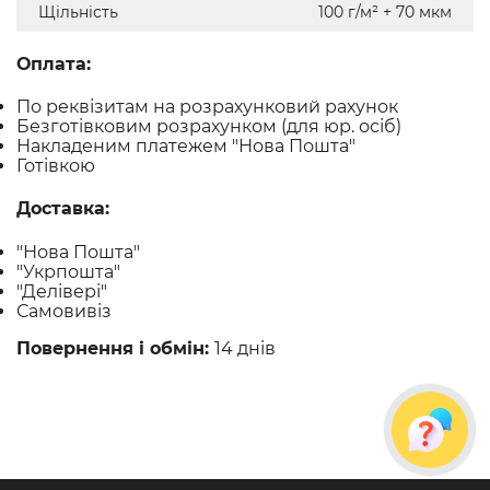
Щільність
100 г/м² + 70 мкм
Оплата:
По реквізитам на розрахунковий рахунок
Безготівковим розрахунком (для юр. осіб)
Накладеним платежем "Нова Пошта"
Готівкою
Доставка:
"Нова Пошта"
"Укрпошта"
"Делівері"
Самовивіз
Повернення і обмін:
14 днів