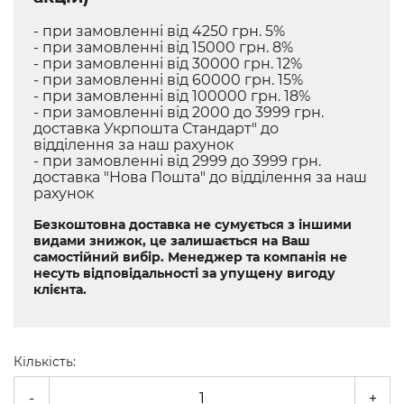
- при замовленні від 4250 грн. 5%
- при замовленні від 15000 грн. 8%
- при замовленні від 30000 грн. 12%
- при замовленні від 60000 грн. 15%
- при замовленні від 100000 грн. 18%
- при замовленні від 2000 до 3999 грн.
доставка Укрпошта Стандарт" до
відділення за наш рахунок
- при замовленні від 2999 до 3999 грн.
доставка "Нова Пошта" до відділення за наш
рахунок
Безкоштовна доставка не сумується з іншими
видами знижок, це залишається на Ваш
самостійний вибір. Менеджер та компанія не
несуть відповідальності за упущену вигоду
клієнта.
Кількість:
-
+