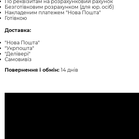
По реквізитам на розрахунковий рахунок
Безготівковим розрахунком (для юр. осіб)
Накладеним платежем "Нова Пошта"
Готівкою
Доставка:
"Нова Пошта"
"Укрпошта"
"Делівері"
Самовивіз
Повернення і обмін:
14 днів