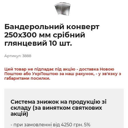
Бандерольний конверт
250х300 мм срібний
глянцевий 10 шт.
Артикул: 3888
Цей товар не підпадає під акцію - доставка Новою
Поштою або УкрПоштою за наш рахунок, - у зв'язку з
габаритами посилки.
Система знижок на продукцію зі
складу (за винятком святкових
акцій)
- при замовленні від 4250 грн. 5%