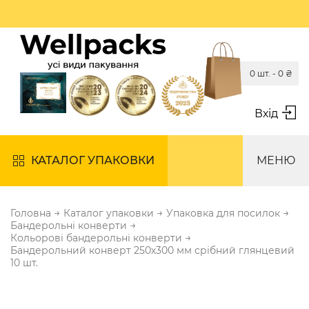
0 шт. -
0
₴
Вхід
КАТАЛОГ УПАКОВКИ
МЕНЮ
→
→
→
Головна
Каталог упаковки
Упаковка для посилок
→
Бандерольні конверти
→
Кольорові бандерольні конверти
Бандерольний конверт 250х300 мм срібний глянцевий
10 шт.