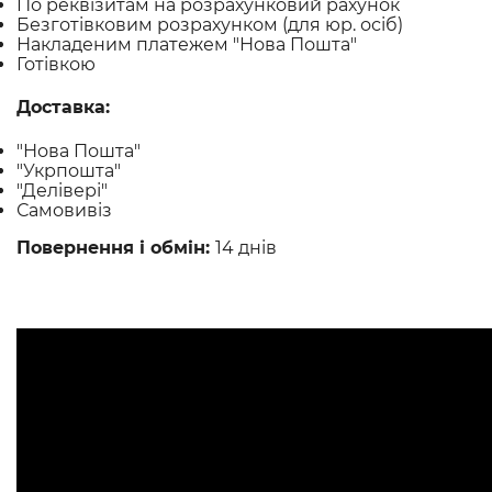
По реквізитам на розрахунковий рахунок
Безготівковим розрахунком (для юр. осіб)
Накладеним платежем "Нова Пошта"
Готівкою
Доставка:
"Нова Пошта"
"Укрпошта"
"Делівері"
Самовивіз
Повернення і обмін:
14 днів