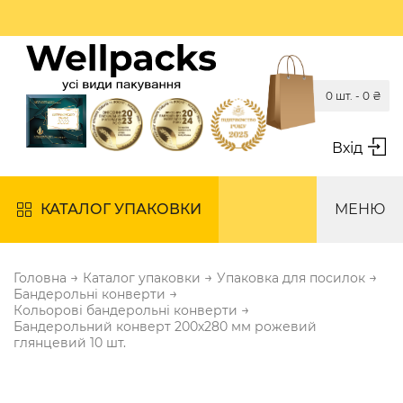
0 шт. -
0
₴
Вхід
КАТАЛОГ УПАКОВКИ
МЕНЮ
→
→
→
Головна
Каталог упаковки
Упаковка для посилок
→
Бандерольні конверти
→
Кольорові бандерольні конверти
Бандерольний конверт 200х280 мм рожевий
глянцевий 10 шт.