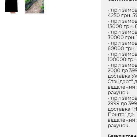
- при замов
4250 грн. 5
- при замов
15000 грн. 
- при замов
30000 грн. 
- при замов
60000 грн.
- при замов
100000 грн.
- при замов
2000 до 399
доставка У
Стандарт" 
відділення
рахунок
- при замов
2999 до 399
доставка "
Пошта" до
відділення
рахунок
Безкоштовна