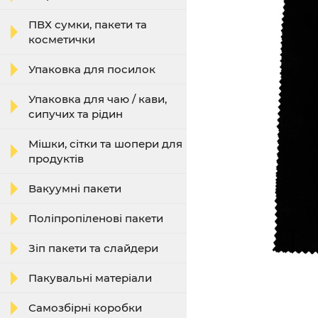
ПВХ сумки, пакети та
косметички
Упаковка для посилок
Упаковка для чаю / кави,
сипучих та рідин
Мішки, сітки та шопери для
продуктів
Вакуумні пакети
Поліпропіленові пакети
Зіп пакети та слайдери
Пакувальні матеріали
Самозбірні коробки