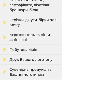
сертифікати, візитівки,
брошюри, бірки
Стрічки, джути, бірки для
одягу
Агротекстиль та сітки
затіняючі
Побутова хімія
Друк Вашого логотипу
Сувенірна продукція з
Вашим логотипом