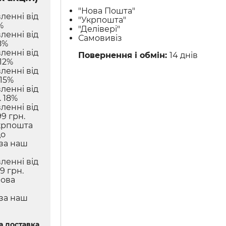
"Нова Пошта"
ленні від
"Укрпошта"
%
"Делівері"
ленні від
Самовивіз
8%
ленні від
Повернення і обмін:
14 днів
12%
ленні від
 15%
ленні від
 18%
ленні від
9 грн.
крпошта
до
 за наш
ленні від
9 грн.
Нова
 за наш
 доставка