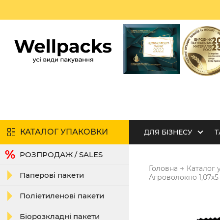
КАТАЛОГ УПАКОВКИ
ДЛЯ БІЗНЕСУ
Т
РОЗПРОДАЖ / SALES
→
Головна
Каталог 
Паперові пакети
Агроволокно 1,07х5 
Поліетиленові пакети
Біорозкладні пакети