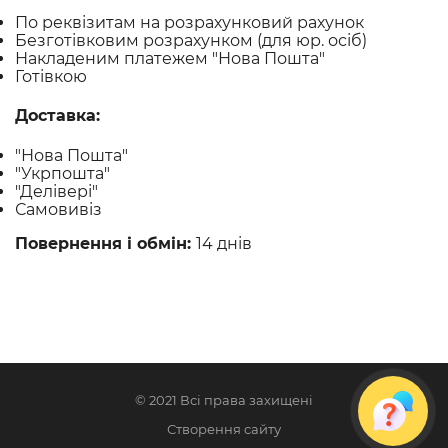
По реквізитам на розрахунковий рахунок
Безготівковим розрахунком (для юр. осіб)
Накладеним платежем "Нова Пошта"
Готівкою
Доставка:
"Нова Пошта"
"Укрпошта"
"Делівері"
Самовивіз
Повернення і обмін:
14 днів
© 2021 Всі права захищені
Створення сайту