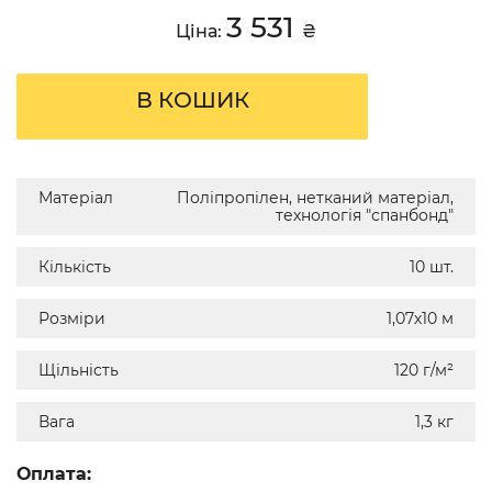
3 531
Ціна:
₴
В КОШИК
Матеріал
Поліпропілен, нетканий матеріал,
технологія "спанбонд"
Кількість
10 шт.
Розміри
1,07х10 м
Щільність
120 г/м²
Вага
1,3 кг
Оплата: