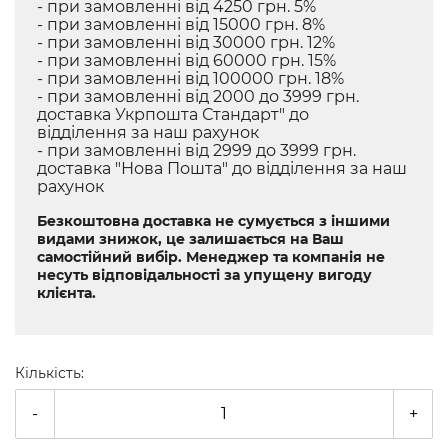
- при замовленні від 4250 грн. 5%
- при замовленні від 15000 грн. 8%
- при замовленні від 30000 грн. 12%
- при замовленні від 60000 грн. 15%
- при замовленні від 100000 грн. 18%
- при замовленні від 2000 до 3999 грн.
доставка Укрпошта Стандарт" до
відділення за наш рахунок
- при замовленні від 2999 до 3999 грн.
доставка "Нова Пошта" до відділення за наш
рахунок
Безкоштовна доставка не сумується з іншими
видами знижок, це залишається на Ваш
самостійний вибір. Менеджер та компанія не
несуть відповідальності за упущену вигоду
клієнта.
Кількість:
-
+