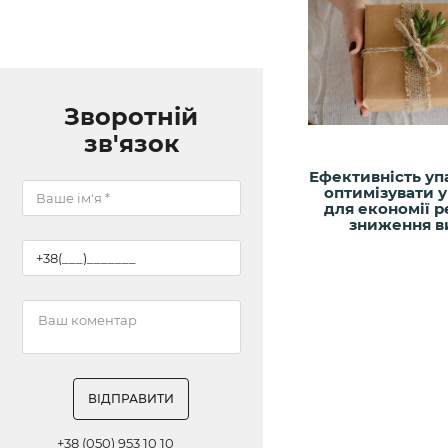
Зворотній
зв'язок
Ефективність уп
оптимізувати 
для економії ре
зниження в
ВІДПРАВИТИ
+38 (050) 953 10 10