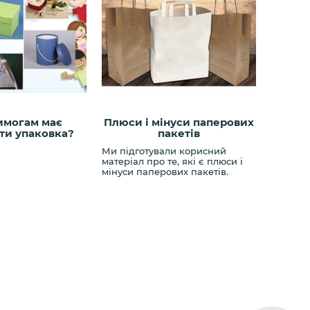
имогам має
Плюси і мінуси паперових
ати упаковка?
пакетів
Ми підготували корисний
матеріал про те, які є плюси і
мінуси паперових пакетів.