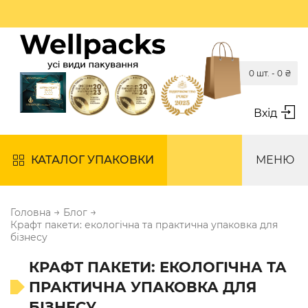
0 шт. -
0
₴
Вхід
КАТАЛОГ УПАКОВКИ
МЕНЮ
→
→
Головна
Блог
Крафт пакети: екологічна та практична упаковка для
бізнесу
КРАФТ ПАКЕТИ: ЕКОЛОГІЧНА ТА
ПРАКТИЧНА УПАКОВКА ДЛЯ
БІЗНЕСУ