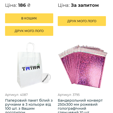
Ціна:
186
₴
Ціна:
За запитом
В КОШИК
ДРУК МОГО ЛОГО
ДРУК МОГО ЛОГО
Артикул: 4087
Артикул: 3795
Паперовий пакет білий з
Бандерольний конверт
ручками в 3 кольори від
250х300 мм рожевий
100 шт. з Вашим
голографічний
логотипом
глянцевий 10 шт.