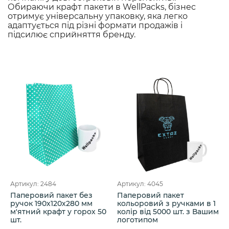
Обираючи крафт пакети в WellPacks, бізнес
отримує універсальну упаковку, яка легко
адаптується під різні формати продажів і
підсилює сприйняття бренду.
Артикул: 2484
Артикул: 4045
Паперовий пакет без
Паперовий пакет
ручок 190х120х280 мм
кольоровий з ручками в 1
м'ятний крафт у горох 50
колір від 5000 шт. з Вашим
шт.
логотипом