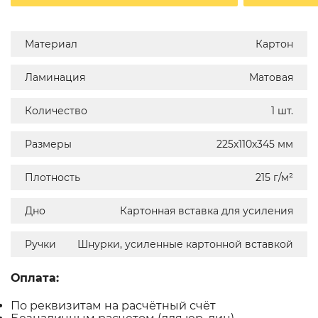
Материал
Картон
Ламинация
Матовая
Количество
1 шт.
Размеры
225х110х345 мм
Плотность
215 г/м²
Дно
Картонная вставка для усиления
Ручки
Шнурки, усиленные картонной вставкой
Оплата:
По реквизитам на расчётный счёт