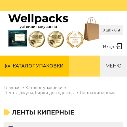
0 шт. -
0
₴
Вход
КАТАЛОГ УПАКОВКИ
МЕНЮ
→
→
Главная
Каталог упаковки
→
Ленты, джуты, бирки для одежды
Ленты киперные
ЛЕНТЫ КИПЕРНЫЕ