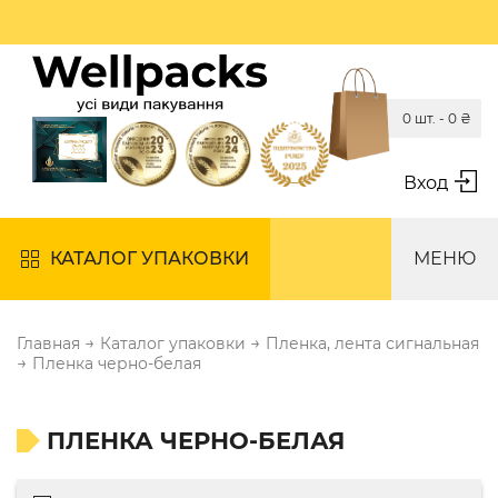
0 шт. -
0
₴
Вход
КАТАЛОГ УПАКОВКИ
МЕНЮ
→
→
Главная
Каталог упаковки
Пленка, лента сигнальная
→
Пленка черно-белая
ПЛЕНКА ЧЕРНО-БЕЛАЯ