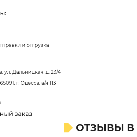
ы:
Отправки и отгрузка
, ул. Дальницкая, д. 23/4
091, г. Одесса, а/я 113
a
ный заказ
0
ОТЗЫВЫ В
0