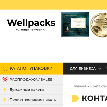
КАТАЛОГ УПАКОВКИ
ДЛЯ БИЗНЕСА
РАСПРОДАЖА / SALES
→
Главная
Контакты
Бумажные пакеты
КОНТ
Полиэтиленовые пакеты