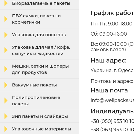
Биоразлагаемые пакеты
График работ
ПВХ сумки, пакеты и
косметички
Пн-Пт: 9:00-18:00
Сб: 09:00-16:00
Упаковка для посылок
Вс: 09:00-16:00 (
Упаковка для чая / кофе,
самовывозов)
сыпучих и жидкостей
Наш адрес:
Мешки, сетки и шоперы
Украина, г. Одесса
для продуктов
Почтовый адрес: 65
Вакуумные пакеты
Наша почта
Полипропиленовые
info@wellpacks.u
пакеты
Индивидуаль
Зип пакеты и слайдеры
+38 (050) 953 10 1
Упаковочные материалы
+38 (063) 953 10 1