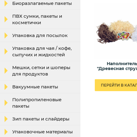
Биоразлагаемые пакеты
ПВХ сумки, пакеты и
косметички
Упаковка для посылок
Упаковка для чая / кофе,
сыпучих и жидкостей
Наполнител
Мешки, сетки и шоперы
"Древесная стру
для продуктов
ПЕРЕЙТИ В КАТА
Вакуумные пакеты
Полипропиленовые
пакеты
Зип пакеты и слайдеры
Упаковочные материалы