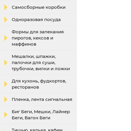
Самосборные коробки
Одноразовая посуда
Формы для запекания
пирогов, кексов и
маффинов
Мешалки, шпажки,
палочки для суши,
трубочки, вилки и ложки
Для кухонь, фудкортов,
ресторанов
Пленка, лента сигнальная
Биг Беги, Мешки, Лайнер
Беги, Вагон Беги
Тишью, калька, кафин,