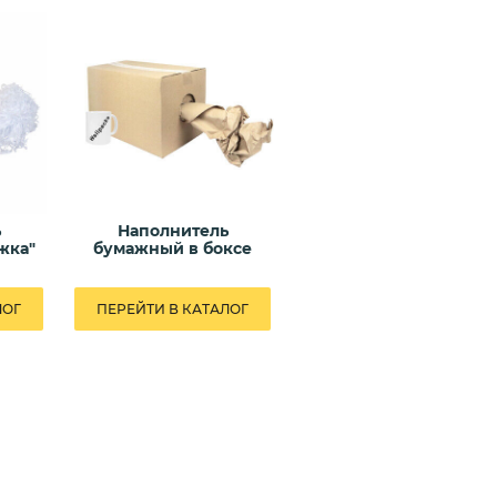
ь
Наполнитель
жка"
бумажный в боксе
ЛОГ
ПЕРЕЙТИ В КАТАЛОГ