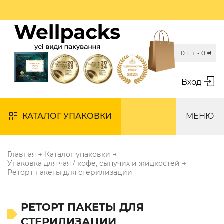
0 шт. -
0
₴
Вход
КАТАЛОГ УПАКОВКИ
МЕНЮ
→
→
Главная
Каталог упаковки
→
Упаковка для чая / кофе, сыпучих и жидкостей
Реторт пакеты для стерилизации
РЕТОРТ ПАКЕТЫ ДЛЯ
СТЕРИЛИЗАЦИИ