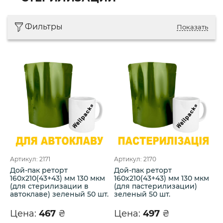
Фильтры
Показать
Артикул: 2171
Артикул: 2170
Дой-пак реторт
Дой-пак реторт
160х210(43+43) мм 130 мкм
160х210(43+43) мм 130 мкм
(для стерилизации в
(для пастерилизации)
автоклаве) зеленый 50 шт.
зеленый 50 шт.
Цена:
467
₴
Цена:
497
₴