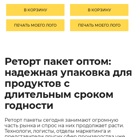
В КОРЗИНУ
В КОРЗИНУ
ПЕЧАТЬ МОЕГО ЛОГО
ПЕЧАТЬ МОЕГО ЛОГО
Реторт пакет оптом:
надежная упаковка для
продуктов с
длительным сроком
годности
Реторт пакеты сегодня занимают огромную
часть рынка и спрос на них продолжает расти.
Технологи, логисты, отделы маркетинга и
представители других сфер производства уже