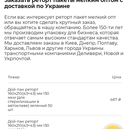
Заказать реторт пакеты мелким оптом с
доставкой по Украине
Если вас интересует реторт пакет мелкий опт
или вы хотите сделать крупный заказ,
обращайтесь в нашу компанию. Более 150-ти лет
мы производим упаковку для бизнеса, которая
отвечает самым высоким стандартам качества.
Мы доставляем заказы в Киев, Днепр, Полтаву,
Харьков, Львов и другие города Украины
транспортными компаниями Деливери, Новой и
Укрпочтой.
Товар
Ціна
Дой-пак реторт
160х210(43+43) мм 130
мкм (для
467
₴
стерилизации в
автоклаве) зеленый 50
шт.
Дой-пак реторт
160х210(43+43) мм 130