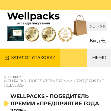
0 шт. -
0
₴
Вход
КАТАЛОГ УПАКОВКИ
МЕНЮ
→
Главная
WELLPACKS - ПОБЕДИТЕЛЬ ПРЕМИИ «ПРЕДПРИЯТИЕ
ГОДА 2025»
WELLPACKS - ПОБЕДИТЕЛЬ
ПРЕМИИ «ПРЕДПРИЯТИЕ ГОДА
2025»