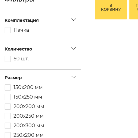
В
КОРЗИНУ
Комплектация
Пачка
Количество
50 шт.
Размер
150х200 мм
150х250 мм
200х200 мм
200х250 мм
200х300 мм
250х200 мм