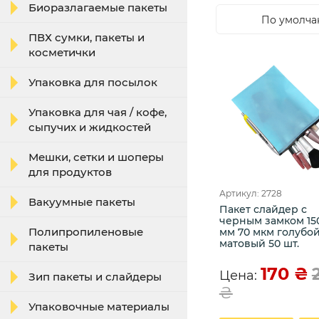
Биоразлагаемые пакеты
По умолч
ПВХ сумки, пакеты и
косметички
Упаковка для посылок
Упаковка для чая / кофе,
сыпучих и жидкостей
Мешки, сетки и шоперы
для продуктов
Артикул: 2728
Вакуумные пакеты
Пакет слайдер с
черным замком 15
Полипропиленовые
мм 70 мкм голубо
матовый 50 шт.
пакеты
170
₴
Цена:
Зип пакеты и слайдеры
₴
Упаковочные материалы