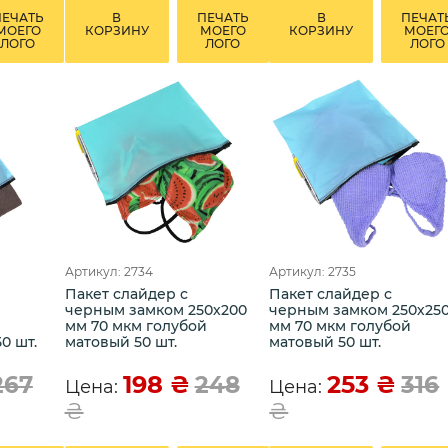
ПЕЧАТЬ
В
ПЕЧАТЬ
В
ПЕЧАТ
МОЕГО
КОРЗИНУ
МОЕГО
КОРЗИНУ
МОЕГ
ЛОГО
ЛОГО
ЛОГО
Артикул: 2734
Артикул: 2735
Пакет слайдер с
Пакет слайдер с
черным замком 250х200
черным замком 250х25
м
мм 70 мкм голубой
мм 70 мкм голубой
0 шт.
матовый 50 шт.
матовый 50 шт.
198
₴
253
₴
267
248
316
Цена:
Цена:
₴
₴