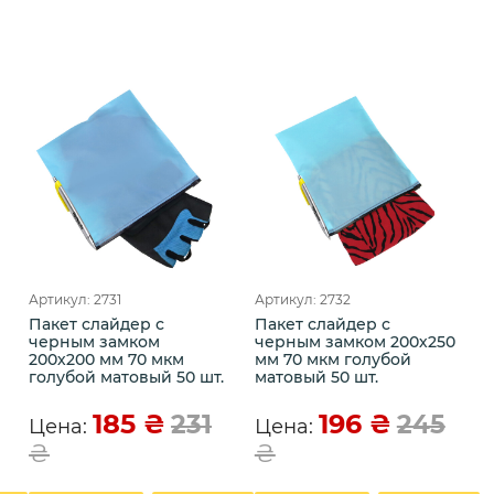
Артикул: 2731
Артикул: 2732
Пакет слайдер с
Пакет слайдер с
0
черным замком
черным замком 200х250
200х200 мм 70 мкм
мм 70 мкм голубой
голубой матовый 50 шт.
матовый 50 шт.
185
₴
196
₴
231
245
Цена:
Цена:
₴
₴