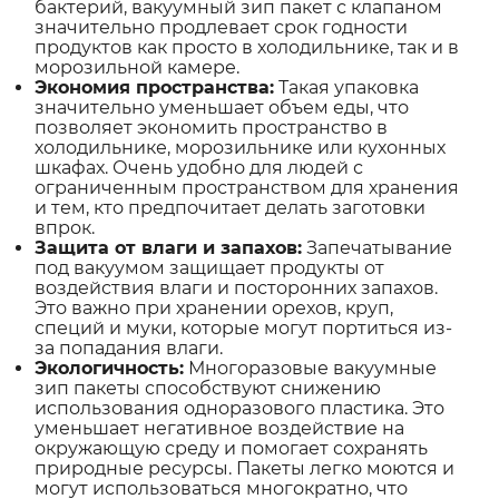
бактерий, вакуумный зип пакет с клапаном
значительно продлевает срок годности
продуктов как просто в холодильнике, так и в
морозильной камере.
Экономия пространства:
Такая упаковка
значительно уменьшает объем еды, что
позволяет экономить пространство в
холодильнике, морозильнике или кухонных
шкафах. Очень удобно для людей с
ограниченным пространством для хранения
и тем, кто предпочитает делать заготовки
впрок.
Защита от влаги и запахов:
Запечатывание
под вакуумом защищает продукты от
воздействия влаги и посторонних запахов.
Это важно при хранении орехов, круп,
специй и муки, которые могут портиться из-
за попадания влаги.
Экологичность:
Многоразовые вакуумные
зип пакеты способствуют снижению
использования одноразового пластика. Это
уменьшает негативное воздействие на
окружающую среду и помогает сохранять
природные ресурсы. Пакеты легко моются и
могут использоваться многократно, что