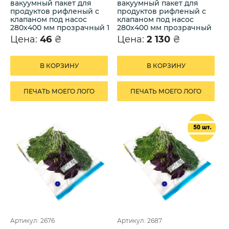
вакуумный пакет для
вакуумный пакет для
продуктов рифленый с
продуктов рифленый с
клапаном под насос
клапаном под насос
280х400 мм прозрачный 1
280х400 мм прозрачный
шт.
50 шт.
Цена:
46
₴
Цена:
2 130
₴
В КОРЗИНУ
В КОРЗИНУ
ПЕЧАТЬ МОЕГО ЛОГО
ПЕЧАТЬ МОЕГО ЛОГО
Артикул: 2676
Артикул: 2687