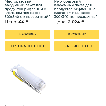
Многоразовый
Многоразовый
вакуумный пакет для
вакуумный пакет для
продуктов рифленый с
продуктов рифленый с
клапаном под насос
клапаном под насос
300х340 мм прозрачный 1
300х340 мм прозрачный
шт.
50 шт.
Цена:
44
₴
Цена:
2 024
₴
В КОРЗИНУ
В КОРЗИНУ
ПЕЧАТЬ МОЕГО ЛОГО
ПЕЧАТЬ МОЕГО ЛОГО