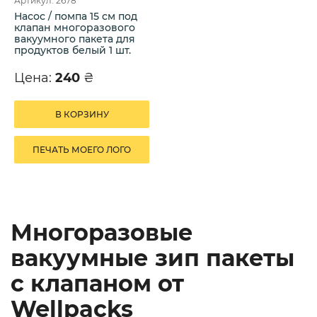
Артикул: 2678
Насос / помпа 15 см под
клапан многоразового
вакуумного пакета для
продуктов белый 1 шт.
Цена:
240
₴
В КОРЗИНУ
ПЕЧАТЬ МОЕГО ЛОГО
Многоразовые
вакуумные зип пакеты
с клапаном от
Wellpacks