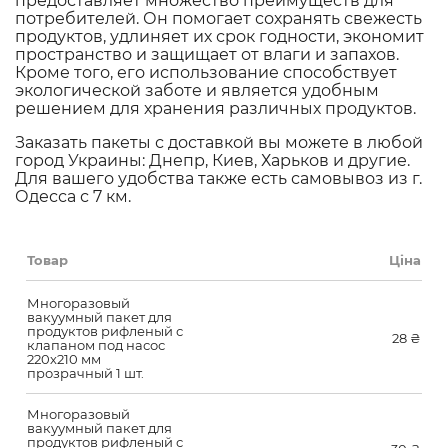
предоставляет множество преимуществ для
потребителей. Он помогает сохранять свежесть
продуктов, удлиняет их срок годности, экономит
пространство и защищает от влаги и запахов.
Кроме того, его использование способствует
экологической заботе и является удобным
решением для хранения различных продуктов.
Заказать пакеты с доставкой вы можете в любой
город Украины: Днепр, Киев, Харьков и другие.
Для вашего удобства также есть самовывоз из г.
Одесса с 7 км.
Товар
Ціна
Многоразовый
вакуумный пакет для
продуктов рифленый с
28
₴
клапаном под насос
220х210 мм
прозрачный 1 шт.
Многоразовый
вакуумный пакет для
продуктов рифленый с