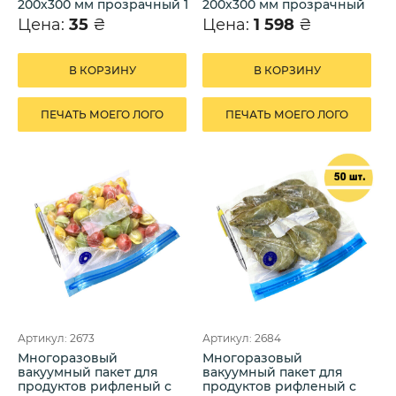
200х300 мм прозрачный 1
200х300 мм прозрачный
шт.
50 шт.
Цена:
35
₴
Цена:
1 598
₴
В КОРЗИНУ
В КОРЗИНУ
ПЕЧАТЬ МОЕГО ЛОГО
ПЕЧАТЬ МОЕГО ЛОГО
Артикул: 2673
Артикул: 2684
Многоразовый
Многоразовый
вакуумный пакет для
вакуумный пакет для
продуктов рифленый с
продуктов рифленый с