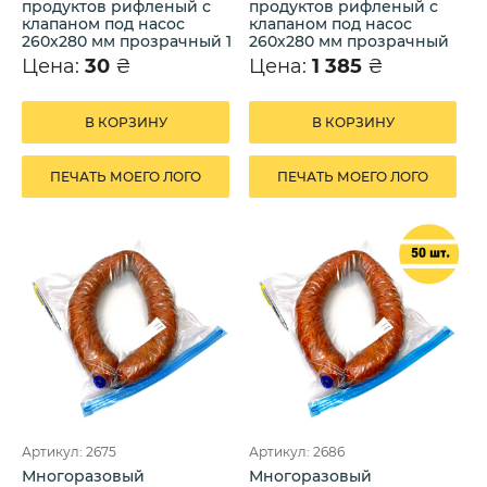
продуктов рифленый с
продуктов рифленый с
клапаном под насос
клапаном под насос
260х280 мм прозрачный 1
260х280 мм прозрачный
шт.
50 шт.
Цена:
30
₴
Цена:
1 385
₴
В КОРЗИНУ
В КОРЗИНУ
ПЕЧАТЬ МОЕГО ЛОГО
ПЕЧАТЬ МОЕГО ЛОГО
Артикул: 2675
Артикул: 2686
Многоразовый
Многоразовый