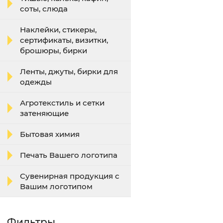
соты, слюда
Наклейки, стикеры,
сертификаты, визитки,
брошюры, бирки
Ленты, джуты, бирки для
одежды
Агротекстиль и сетки
затеняющие
Бытовая химия
Печать Вашего логотипа
Сувенирная продукция с
Вашим логотипом
Фильтры