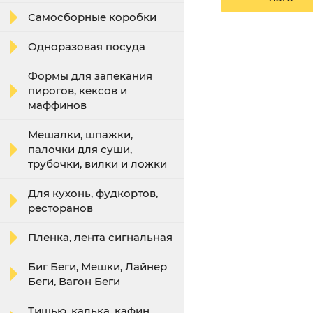
Самосборные коробки
Одноразовая посуда
Формы для запекания
пирогов, кексов и
маффинов
Мешалки, шпажки,
палочки для суши,
трубочки, вилки и ложки
Для кухонь, фудкортов,
ресторанов
Пленка, лента сигнальная
Биг Беги, Мешки, Лайнер
Беги, Вагон Беги
Тишью, калька, кафин,