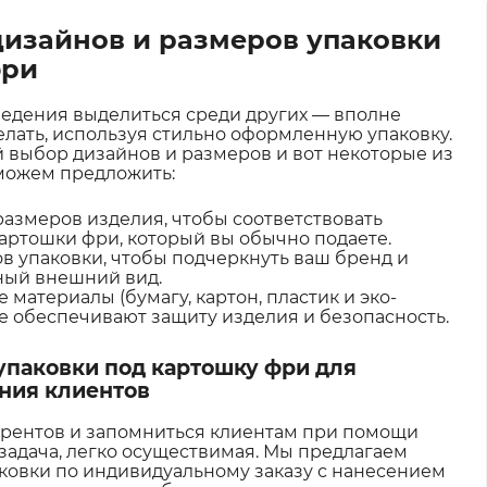
дизайнов и размеров упаковки
фри
едения выделиться среди других — вполне
делать, используя стильно оформленную упаковку.
выбор дизайнов и размеров и вот некоторые из
можем предложить:
размеров изделия, чтобы соответствовать
картошки фри, который вы обычно подаете.
в упаковки, чтобы подчеркнуть ваш бренд и
ный внешний вид.
материалы (бумагу, картон, пластик и эко-
е обеспечивают защиту изделия и безопасность.
упаковки под картошку фри для
ния клиентов
урентов и запомниться клиентам при помощи
 задача, легко осуществимая. Мы предлагаем
аковки по индивидуальному заказу с нанесением