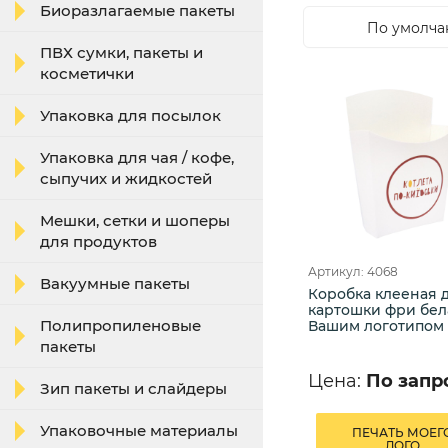
Биоразлагаемые пакеты
По умолч
ПВХ сумки, пакеты и
косметички
Упаковка для посылок
Упаковка для чая / кофе,
сыпучих и жидкостей
Мешки, сетки и шоперы
для продуктов
Артикул: 4068
Вакуумные пакеты
Коробка клееная 
картошки фри бел
Полипропиленовые
Вашим логотипом
пакеты
Цена:
По запр
Зип пакеты и слайдеры
Упаковочные материалы
ПЕЧАТЬ МОЕГ
ЛОГО