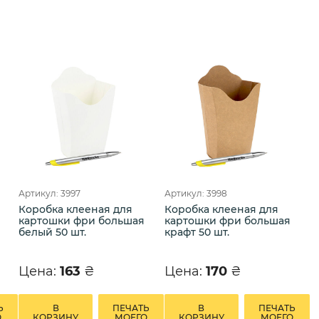
Артикул: 3997
Артикул: 3998
Коробка клееная для
Коробка клееная для
картошки фри большая
картошки фри большая
белый 50 шт.
крафт 50 шт.
Цена:
163
₴
Цена:
170
₴
Ь
В
ПЕЧАТЬ
В
ПЕЧАТЬ
О
КОРЗИНУ
МОЕГО
КОРЗИНУ
МОЕГО