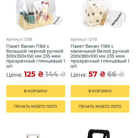
Артикул: 1258
Артикул: 1249
Пакет банан ПВХ с
Пакет банан ПВХ с
большой черной ручкой
маленькой белой ручкой
300х350х150 мм 235 мкм
200х180х100 мм 235 мкм
прозрачный глянцевый 1
прозрачный глянцевый 1
шт.
шт.
125
₴
57
₴
144
₴
66
₴
Цена:
Цена:
В КОРЗИНУ
В КОРЗИНУ
ПЕЧАТЬ МОЕГО ЛОГО
ПЕЧАТЬ МОЕГО ЛОГО