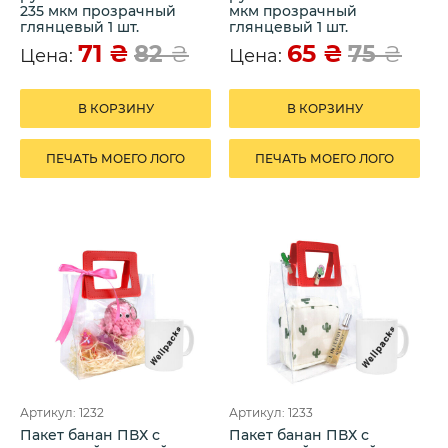
235 мкм прозрачный
мкм прозрачный
глянцевый 1 шт.
глянцевый 1 шт.
71
₴
65
₴
82
₴
75
₴
Цена:
Цена:
В КОРЗИНУ
В КОРЗИНУ
ПЕЧАТЬ МОЕГО ЛОГО
ПЕЧАТЬ МОЕГО ЛОГО
Артикул: 1232
Артикул: 1233
Пакет банан ПВХ с
Пакет банан ПВХ с