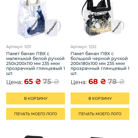
Артикул: 1251
Артикул: 1252
Пакет банан ПВХ с
Пакет банан ПВХ с
маленькой белой ручкой
большой черной ручкой
250х200х110 мм 235 мкм
200х180х100 мм 235 мкм
прозрачный глянцевый 1
прозрачный глянцевый 1
шт.
шт.
65
₴
68
₴
75
₴
78
₴
Цена:
Цена:
В КОРЗИНУ
В КОРЗИНУ
ПЕЧАТЬ МОЕГО ЛОГО
ПЕЧАТЬ МОЕГО ЛОГО