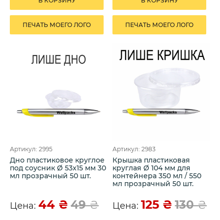
В КОРЗИНУ
В КОРЗИНУ
ПЕЧАТЬ МОЕГО ЛОГО
ПЕЧАТЬ МОЕГО ЛОГО
Артикул: 2995
Артикул: 2983
Дно пластиковое круглое
Крышка пластиковая
под соусник Ø 53х15 мм 30
круглая Ø 104 мм для
мл прозрачный 50 шт.
контейнера 350 мл / 550
мл прозрачный 50 шт.
44
₴
125
₴
49
₴
130
₴
Цена:
Цена: