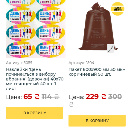
Артикул: 5059
Артикул: 1504
Наклейки 'День
Пакет 600х900 мм 50 мкм
починається з вибору
коричневый 50 шт.
вбрання' (девочки) 40х70
мм глянцевый 40 шт. 1
лист
65
₴
229
₴
114
₴
300
Цена:
Цена:
₴
В КОРЗИНУ
В КОРЗИНУ