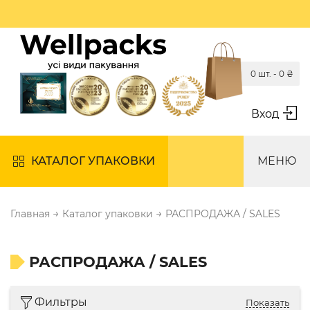
0 шт. -
0
₴
Вход
КАТАЛОГ УПАКОВКИ
МЕНЮ
→
→
Главная
Каталог упаковки
РАСПРОДАЖА / SALES
РАСПРОДАЖА / SALES
Фильтры
Показать