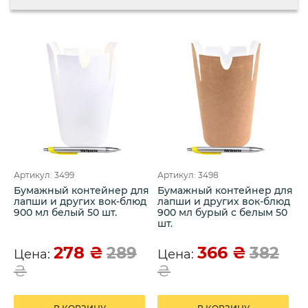
Артикул: 3499
Артикул: 3498
Бумажный контейнер для
Бумажный контейнер для
лапши и других вок-блюд
лапши и других вок-блюд
900 мл белый 50 шт.
900 мл бурый с белым 50
шт.
278
₴
366
₴
289
382
Цена:
Цена:
₴
₴