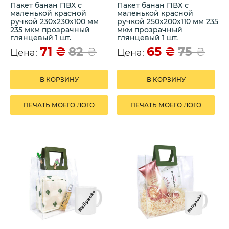
Пакет банан ПВХ с
Пакет банан ПВХ с
маленькой красной
маленькой красной
ручкой 230х230х100 мм
ручкой 250х200х110 мм 235
235 мкм прозрачный
мкм прозрачный
глянцевый 1 шт.
глянцевый 1 шт.
71
₴
65
₴
82
₴
75
₴
Цена:
Цена:
В КОРЗИНУ
В КОРЗИНУ
ПЕЧАТЬ МОЕГО ЛОГО
ПЕЧАТЬ МОЕГО ЛОГО