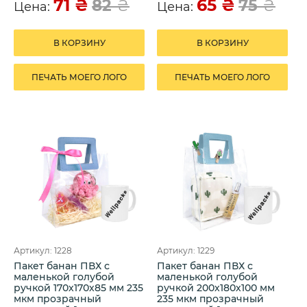
71
₴
65
₴
82
₴
75
₴
Цена:
Цена:
В КОРЗИНУ
В КОРЗИНУ
ПЕЧАТЬ МОЕГО ЛОГО
ПЕЧАТЬ МОЕГО ЛОГО
Артикул: 1228
Артикул: 1229
Пакет банан ПВХ с
Пакет банан ПВХ с
маленькой голубой
маленькой голубой
ручкой 170х170х85 мм 235
ручкой 200х180х100 мм
мкм прозрачный
235 мкм прозрачный