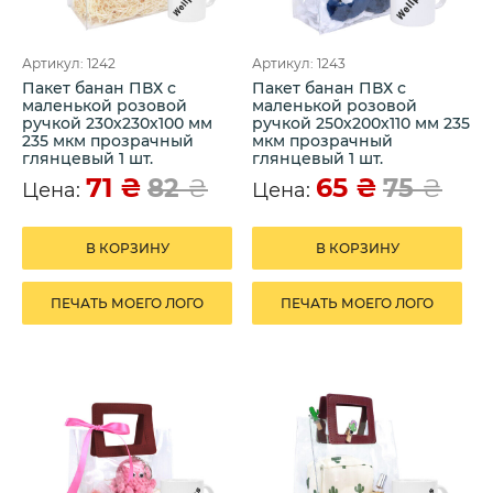
Артикул: 1242
Артикул: 1243
Пакет банан ПВХ с
Пакет банан ПВХ с
маленькой розовой
маленькой розовой
ручкой 230х230х100 мм
ручкой 250х200х110 мм 235
235 мкм прозрачный
мкм прозрачный
глянцевый 1 шт.
глянцевый 1 шт.
71
₴
65
₴
82
₴
75
₴
Цена:
Цена:
В КОРЗИНУ
В КОРЗИНУ
ПЕЧАТЬ МОЕГО ЛОГО
ПЕЧАТЬ МОЕГО ЛОГО