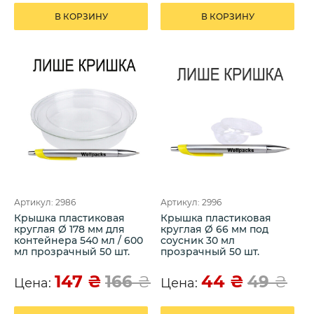
В КОРЗИНУ
В КОРЗИНУ
Артикул: 2986
Артикул: 2996
Крышка пластиковая
Крышка пластиковая
круглая Ø 178 мм для
круглая Ø 66 мм под
контейнера 540 мл / 600
соусник 30 мл
мл прозрачный 50 шт.
прозрачный 50 шт.
147
₴
44
₴
166
₴
49
₴
Цена:
Цена: