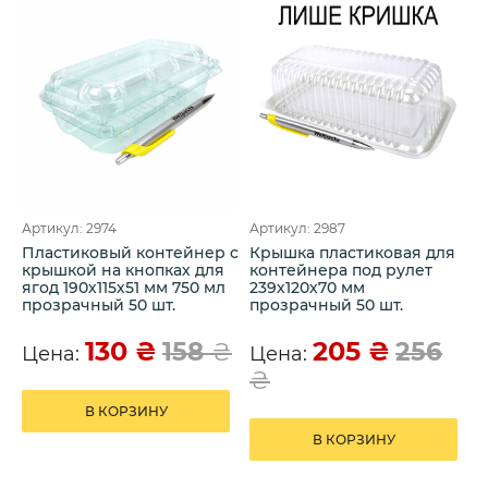
Артикул: 2974
Артикул: 2987
Пластиковый контейнер с
Крышка пластиковая для
крышкой на кнопках для
контейнера под рулет
ягод 190х115х51 мм 750 мл
239х120х70 мм
прозрачный 50 шт.
прозрачный 50 шт.
130
₴
205
₴
158
₴
256
Цена:
Цена:
₴
В КОРЗИНУ
В КОРЗИНУ