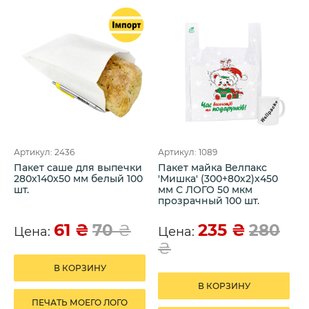
Артикул: 2436
Артикул: 1089
Пакет саше для выпечки
Пакет майка Велпакс
280х140х50 мм белый 100
'Мишка' (300+80х2)х450
шт.
мм С ЛОГО 50 мкм
прозрачный 100 шт.
61
₴
235
₴
70
₴
280
Цена:
Цена:
₴
В КОРЗИНУ
В КОРЗИНУ
ПЕЧАТЬ МОЕГО ЛОГО