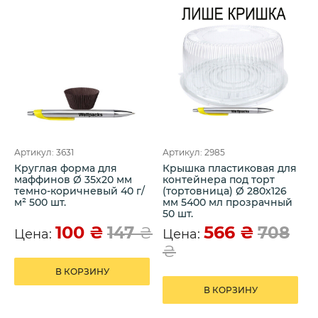
Артикул: 3631
Артикул: 2985
Круглая форма для
Крышка пластиковая для
маффинов Ø 35х20 мм
контейнера под торт
темно-коричневый 40 г/
(тортовница) Ø 280х126
м² 500 шт.
мм 5400 мл прозрачный
50 шт.
100
₴
566
₴
147
₴
708
Цена:
Цена:
₴
В КОРЗИНУ
В КОРЗИНУ