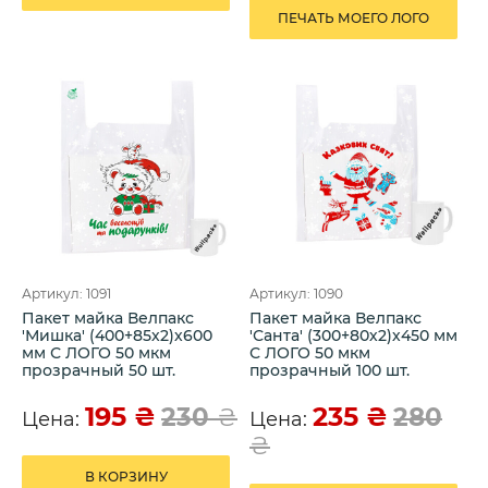
ПЕЧАТЬ МОЕГО ЛОГО
Артикул: 1091
Артикул: 1090
Пакет майка Велпакс
Пакет майка Велпакс
'Мишка' (400+85х2)х600
'Санта' (300+80х2)х450 мм
мм С ЛОГО 50 мкм
С ЛОГО 50 мкм
прозрачный 50 шт.
прозрачный 100 шт.
195
₴
235
₴
230
₴
280
Цена:
Цена:
₴
В КОРЗИНУ