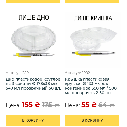
Артикул: 2891
Артикул: 2982
Дно пластиковое круглое
Крышка пластиковая
на 3 секции Ø 178х38 мм
круглая Ø 133 мм для
540 мл прозрачный 50 шт.
контейнера 350 мл / 500
мл прозрачный 50 шт.
155
₴
55
₴
175
₴
64
₴
Цена:
Цена:
В КОРЗИНУ
В КОРЗИНУ