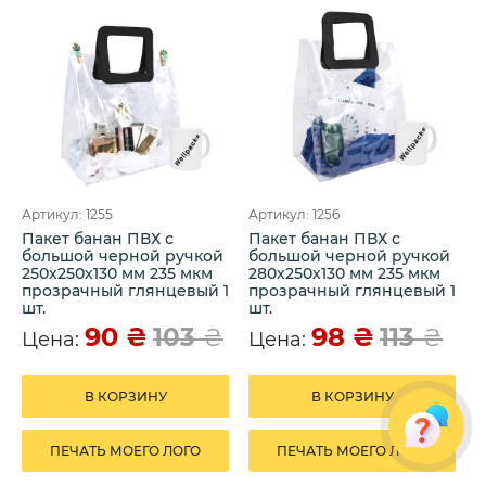
Артикул: 1255
Артикул: 1256
Пакет банан ПВХ с
Пакет банан ПВХ с
большой черной ручкой
большой черной ручкой
250х250х130 мм 235 мкм
280х250х130 мм 235 мкм
прозрачный глянцевый 1
прозрачный глянцевый 1
шт.
шт.
90
₴
98
₴
103
₴
113
₴
Цена:
Цена:
В КОРЗИНУ
В КОРЗИНУ
ПЕЧАТЬ МОЕГО ЛОГО
ПЕЧАТЬ МОЕГО ЛОГО