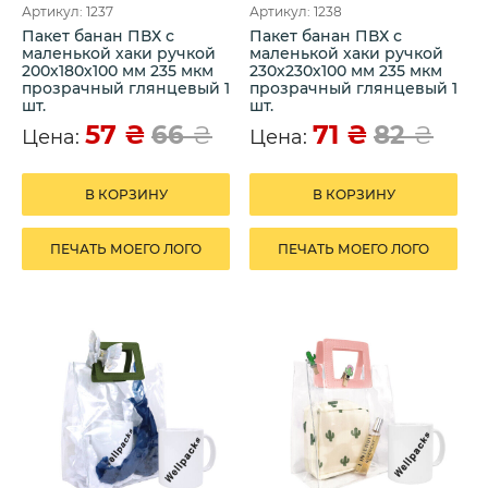
Артикул: 1237
Артикул: 1238
Пакет банан ПВХ с
Пакет банан ПВХ с
маленькой хаки ручкой
маленькой хаки ручкой
200х180х100 мм 235 мкм
230х230х100 мм 235 мкм
прозрачный глянцевый 1
прозрачный глянцевый 1
шт.
шт.
57
₴
71
₴
66
₴
82
₴
Цена:
Цена:
В КОРЗИНУ
В КОРЗИНУ
ПЕЧАТЬ МОЕГО ЛОГО
ПЕЧАТЬ МОЕГО ЛОГО