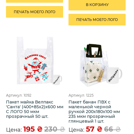
В КОРЗИНУ
ПЕЧАТЬ МОЕГО ЛОГО
ПЕЧАТЬ МОЕГО ЛОГО
Артикул: 1092
Артикул: 1225
Пакет майка Велпакс
Пакет банан ПВХ с
'Санта' (400+85х2)х600 мм
маленькой черной
С ЛОГО 50 мкм
ручкой 200х180х100 мм
прозрачный 50 шт.
235 мкм прозрачный
глянцевый 1 шт.
195
₴
57
₴
230
₴
66
₴
Цена:
Цена: