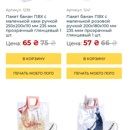
Артикул: 1239
Артикул: 1241
Пакет банан ПВХ с
Пакет банан ПВХ с
маленькой хаки ручкой
маленькой розовой
250х200х110 мм 235 мкм
ручкой 200х180х100 мм
прозрачный глянцевый 1
235 мкм прозрачный
шт.
глянцевый 1 шт.
65
₴
57
₴
75
₴
66
₴
Цена:
Цена:
В КОРЗИНУ
В КОРЗИНУ
ПЕЧАТЬ МОЕГО ЛОГО
ПЕЧАТЬ МОЕГО ЛОГО