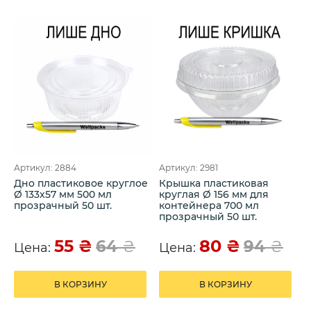
Артикул: 2884
Артикул: 2981
Дно пластиковое круглое
Крышка пластиковая
Ø 133х57 мм 500 мл
круглая Ø 156 мм для
прозрачный 50 шт.
контейнера 700 мл
прозрачный 50 шт.
55
₴
80
₴
64
₴
94
₴
Цена:
Цена:
В КОРЗИНУ
В КОРЗИНУ