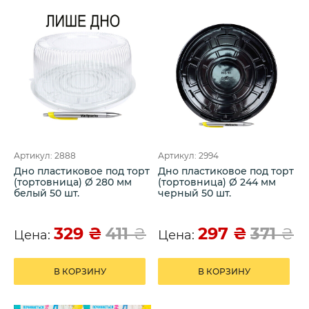
Артикул: 2888
Артикул: 2994
Дно пластиковое под торт
Дно пластиковое под торт
(тортовница) Ø 280 мм
(тортовница) Ø 244 мм
белый 50 шт.
черный 50 шт.
329
₴
297
₴
411
₴
371
₴
Цена:
Цена:
В КОРЗИНУ
В КОРЗИНУ