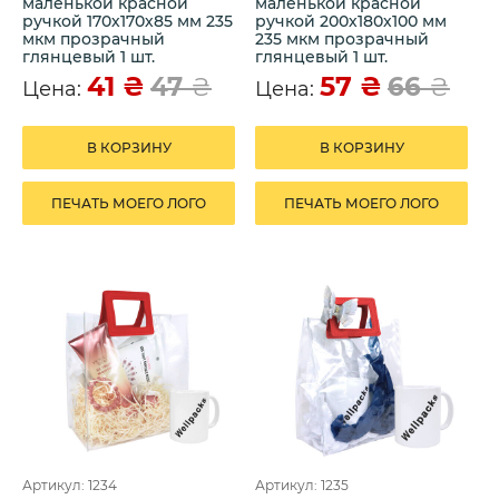
маленькой красной
маленькой красной
ручкой 170х170х85 мм 235
ручкой 200х180х100 мм
мкм прозрачный
235 мкм прозрачный
глянцевый 1 шт.
глянцевый 1 шт.
41
₴
57
₴
47
₴
66
₴
Цена:
Цена:
В КОРЗИНУ
В КОРЗИНУ
ПЕЧАТЬ МОЕГО ЛОГО
ПЕЧАТЬ МОЕГО ЛОГО
Артикул: 1234
Артикул: 1235