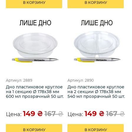
В КОРЗИНУ
В КОРЗИНУ
Артикул: 2889
Артикул: 2890
Дно пластиковое круглое
Дно пластиковое круглое
на 1 секцию Ø 178х38 мм
на 2 секции Ø 178х38 мм
600 мл прозрачный 50 шт.
540 мл прозрачный 50 шт.
149
₴
149
₴
167
₴
167
₴
Цена:
Цена:
В КОРЗИНУ
В КОРЗИНУ