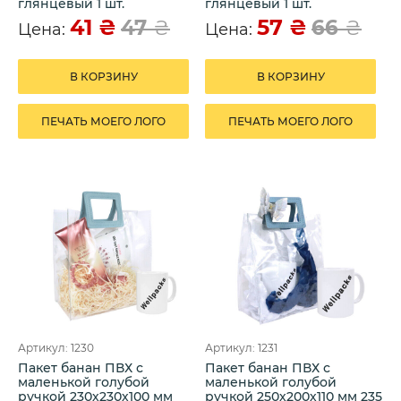
глянцевый 1 шт.
глянцевый 1 шт.
41
₴
57
₴
47
₴
66
₴
Цена:
Цена:
В КОРЗИНУ
В КОРЗИНУ
ПЕЧАТЬ МОЕГО ЛОГО
ПЕЧАТЬ МОЕГО ЛОГО
Артикул: 1230
Артикул: 1231
Пакет банан ПВХ с
Пакет банан ПВХ с
маленькой голубой
маленькой голубой
ручкой 230х230х100 мм
ручкой 250х200х110 мм 235