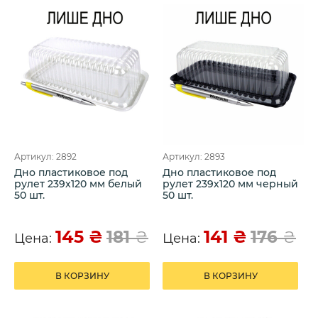
Артикул: 2892
Артикул: 2893
Дно пластиковое под
Дно пластиковое под
рулет 239х120 мм белый
рулет 239х120 мм черный
50 шт.
50 шт.
145
₴
141
₴
181
₴
176
₴
Цена:
Цена:
В КОРЗИНУ
В КОРЗИНУ