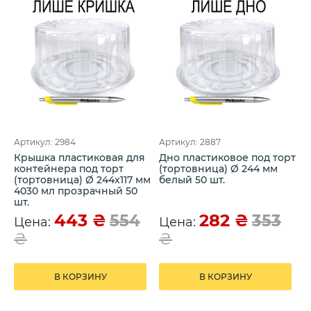
Артикул: 2984
Артикул: 2887
Крышка пластиковая для
Дно пластиковое под торт
контейнера под торт
(тортовница) Ø 244 мм
(тортовница) Ø 244х117 мм
белый 50 шт.
4030 мл прозрачный 50
шт.
443
₴
282
₴
554
353
Цена:
Цена:
₴
₴
В КОРЗИНУ
В КОРЗИНУ