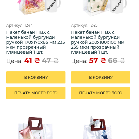
Артикул: 1244
Артикул: 1245
Пакет банан ПВХ с
Пакет банан ПВХ с
маленькой бургунди
маленькой бургунди
ручкой 170х170х85 мм 235
ручкой 200х180х100 мм
мкм прозрачный
235 мкм прозрачный
глянцевый 1 шт.
глянцевый 1 шт.
41
₴
57
₴
47
₴
66
₴
Цена:
Цена:
В КОРЗИНУ
В КОРЗИНУ
ПЕЧАТЬ МОЕГО ЛОГО
ПЕЧАТЬ МОЕГО ЛОГО