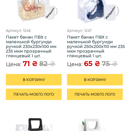
Артикул: 1246
Артикул: 1247
Пакет банан ПВХ с
Пакет банан ПВХ с
маленькой бургунди
маленькой бургунди
ручкой 230х230х100 мм
ручкой 250х200х110 мм 235
235 мкм прозрачный
мкм прозрачный
глянцевый 1 шт.
глянцевый 1 шт.
71
₴
65
₴
82
₴
75
₴
Цена:
Цена:
В КОРЗИНУ
В КОРЗИНУ
ПЕЧАТЬ МОЕГО ЛОГО
ПЕЧАТЬ МОЕГО ЛОГО