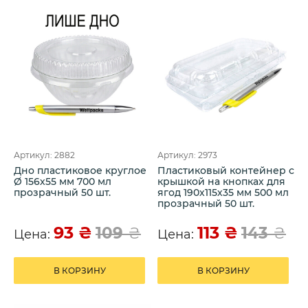
Артикул: 2882
Артикул: 2973
Дно пластиковое круглое
Пластиковый контейнер с
Ø 156х55 мм 700 мл
крышкой на кнопках для
прозрачный 50 шт.
ягод 190х115х35 мм 500 мл
прозрачный 50 шт.
93
₴
113
₴
109
₴
143
₴
Цена:
Цена:
В КОРЗИНУ
В КОРЗИНУ