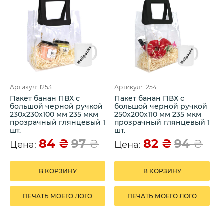
Артикул: 1253
Артикул: 1254
Пакет банан ПВХ с
Пакет банан ПВХ с
большой черной ручкой
большой черной ручкой
230х230х100 мм 235 мкм
250х200х110 мм 235 мкм
прозрачный глянцевый 1
прозрачный глянцевый 1
шт.
шт.
84
₴
82
₴
97
₴
94
₴
Цена:
Цена:
В КОРЗИНУ
В КОРЗИНУ
ПЕЧАТЬ МОЕГО ЛОГО
ПЕЧАТЬ МОЕГО ЛОГО