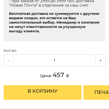
- при заказе от 2999 до 3999 грн. доставка
"Новая Почта" в отделение за наш счет
Бесплатная доставка не суммируется с другими
видами скидок, это остается на Ваш
самостоятельный выбор. Менеджер и компания
не несут ответственности за упущенную
выгоду клиента.
Кол-во:
-
+
457
Цена:
₴
В КОРЗИНУ
ПЕЧА