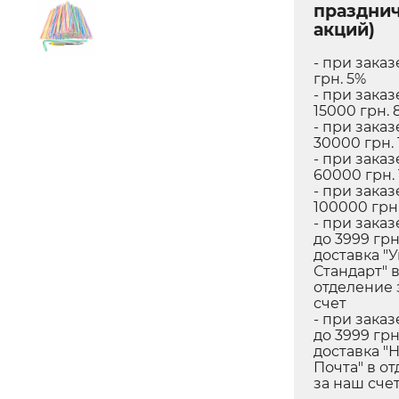
праздни
акций)
- при заказ
грн. 5%
- при заказ
15000 грн. 
- при заказ
30000 грн. 
- при заказ
60000 грн.
- при заказ
100000 грн.
- при заказ
до 3999 грн
доставка "
Стандарт" 
отделение 
счет
- при заказ
до 3999 грн
доставка "
Почта" в о
за наш сче