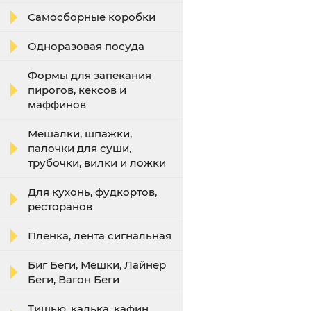
Самосборные коробки
Одноразовая посуда
Формы для запекания
пирогов, кексов и
маффинов
Мешалки, шпажки,
палочки для суши,
трубочки, вилки и ложки
Для кухонь, фудкортов,
ресторанов
Пленка, лента сигнальная
Биг Беги, Мешки, Лайнер
Беги, Вагон Беги
Тишью, калька, кафин,